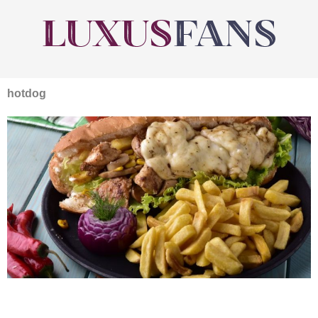
hotdog