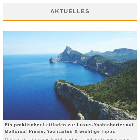
AKTUELLES
Ein praktischer Leitfaden zur Luxus-Yachtcharter auf
Mallorca: Preise, Yachtarten & wichtige Tipps
Mallorca ist für einen Yachtcharter-Urlaub in Spanien eines