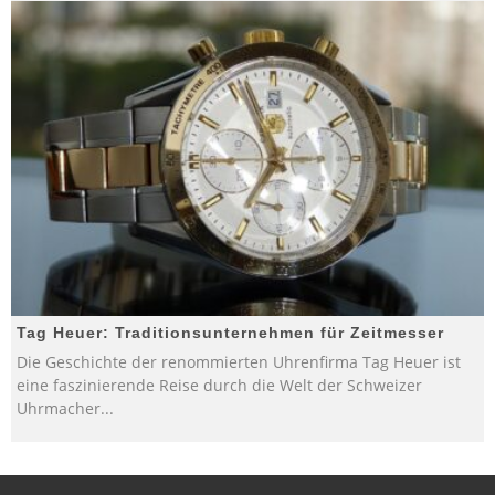
Tag Heuer: Traditionsunternehmen für Zeitmesser
Die Geschichte der renommierten Uhrenfirma Tag Heuer ist
eine faszinierende Reise durch die Welt der Schweizer
Uhrmacher
...