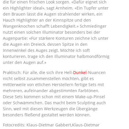
die für einen frischen Look sorgen. «Dafür eignet sich
ein Highlighter ideal», sagt Arnheim. «Ein Tupfer unter
den Brauen lässt die Augen strahlender wirken, ein
Hauch Highlighter an der Kinnspitze und den
Wangenknochen schafft Lebendigkeit.» Schmiedinger
nutzt einen solchen Illuminator besonders bei der
Augenpartie: «Für stärkere Konturen zeichne ich unter
die Augen ein Dreieck, dessen Spitze in den
Innenwinkel des Auges zeigt. Möchte ich soft
konturieren, trage ich den Illuminator halbmondförmig
unter den Augen auf.»
Praktisch: Für alle, die sich ihre Hell-
Dunkel
-Nuancen
nicht selbst zusammenstellen möchten, gibt es
mittlerweile von etlichen Herstellern fertige Sets mit
mehreren, aufeinander abgestimmten Farbtönen.
Diese Sets kommen schon mit einem Make-up-Pinsel
oder Schwämmchen. Das macht beim Sculpting auch
Sinn, weil mit diesen Werkzeugen die Übergänge
besonders fließend gestaltet werden können.
Fotocredits: Klaus-Dietmar Gabbert,Klaus-Dietmar