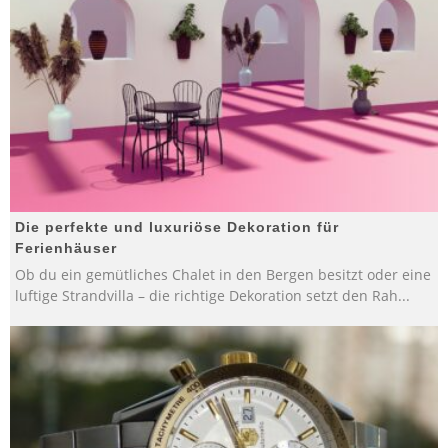
Die perfekte und luxuriöse Dekoration für
Ferienhäuser
Ob du ein gemütliches Chalet in den Bergen besitzt oder eine
luftige Strandvilla – die richtige Dekoration setzt den Rah
...