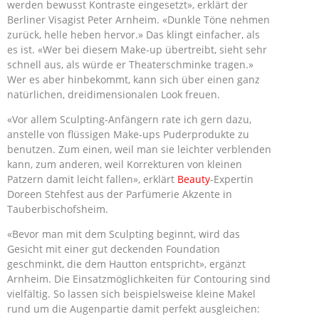
werden bewusst Kontraste eingesetzt», erklärt der
Berliner Visagist Peter Arnheim. «Dunkle Töne nehmen
zurück, helle heben hervor.» Das klingt einfacher, als
es ist. «Wer bei diesem Make-up übertreibt, sieht sehr
schnell aus, als würde er Theaterschminke tragen.»
Wer es aber hinbekommt, kann sich über einen ganz
natürlichen, dreidimensionalen Look freuen.
«Vor allem Sculpting-Anfängern rate ich gern dazu,
anstelle von flüssigen Make-ups Puderprodukte zu
benutzen. Zum einen, weil man sie leichter verblenden
kann, zum anderen, weil Korrekturen von kleinen
Patzern damit leicht fallen», erklärt
Beauty
-Expertin
Doreen Stehfest aus der Parfümerie Akzente in
Tauberbischofsheim.
«Bevor man mit dem Sculpting beginnt, wird das
Gesicht mit einer gut deckenden Foundation
geschminkt, die dem Hautton entspricht», ergänzt
Arnheim. Die Einsatzmöglichkeiten für Contouring sind
vielfältig. So lassen sich beispielsweise kleine Makel
rund um die Augenpartie damit perfekt ausgleichen: