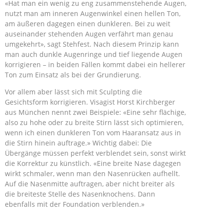
«Hat man ein wenig zu eng zusammenstehende Augen,
nutzt man am inneren Augenwinkel einen hellen Ton,
am äußeren dagegen einen dunkleren. Bei zu weit
auseinander stehenden Augen verfährt man genau
umgekehrt», sagt Stehfest. Nach diesem Prinzip kann
man auch dunkle Augenringe und tief liegende Augen
korrigieren – in beiden Fällen kommt dabei ein hellerer
Ton zum Einsatz als bei der Grundierung.
Vor allem aber lässt sich mit Sculpting die
Gesichtsform korrigieren. Visagist Horst Kirchberger
aus München nennt zwei Beispiele: «Eine sehr flächige,
also zu hohe oder zu breite Stirn lässt sich optimieren,
wenn ich einen dunkleren Ton vom Haaransatz aus in
die Stirn hinein auftrage.» Wichtig dabei: Die
Übergänge müssen perfekt verblendet sein, sonst wirkt
die Korrektur zu künstlich. «Eine breite Nase dagegen
wirkt schmaler, wenn man den Nasenrücken aufhellt.
Auf die Nasenmitte auftragen, aber nicht breiter als
die breiteste Stelle des Nasenknochens. Dann
ebenfalls mit der Foundation verblenden.»