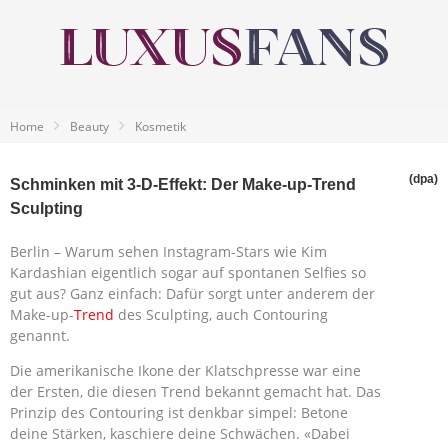
Home
Beauty
Kosmetik
(dpa)
Schminken mit 3-D-Effekt: Der Make-up-Trend
Sculpting
Berlin – Warum sehen Instagram-Stars wie Kim
Kardashian eigentlich sogar auf spontanen Selfies so
gut aus? Ganz einfach: Dafür sorgt unter anderem der
Make-up-
Trend
des Sculpting, auch Contouring
genannt.
Die amerikanische Ikone der Klatschpresse war eine
der Ersten, die diesen Trend bekannt gemacht hat. Das
Prinzip des Contouring ist denkbar simpel: Betone
deine Stärken, kaschiere deine Schwächen. «Dabei