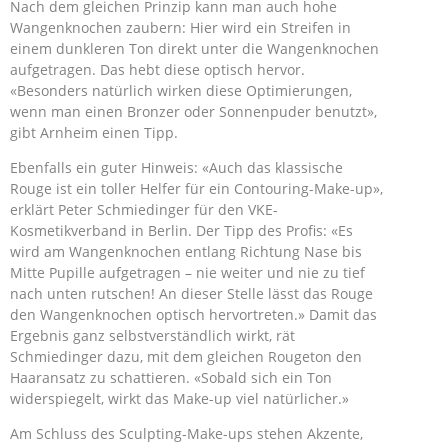
Nach dem gleichen Prinzip kann man auch hohe
Wangenknochen zaubern: Hier wird ein Streifen in
einem dunkleren Ton direkt unter die Wangenknochen
aufgetragen. Das hebt diese optisch hervor.
«Besonders natürlich wirken diese Optimierungen,
wenn man einen Bronzer oder Sonnenpuder benutzt»,
gibt Arnheim einen Tipp.
Ebenfalls ein guter Hinweis: «Auch das klassische
Rouge ist ein toller Helfer für ein Contouring-Make-up»,
erklärt Peter Schmiedinger für den VKE-
Kosmetikverband in Berlin. Der Tipp des Profis: «Es
wird am Wangenknochen entlang Richtung Nase bis
Mitte Pupille aufgetragen – nie weiter und nie zu tief
nach unten rutschen! An dieser Stelle lässt das Rouge
den Wangenknochen optisch hervortreten.» Damit das
Ergebnis ganz selbstverständlich wirkt, rät
Schmiedinger dazu, mit dem gleichen Rougeton den
Haaransatz zu schattieren. «Sobald sich ein Ton
widerspiegelt, wirkt das Make-up viel natürlicher.»
Am Schluss des Sculpting-Make-ups stehen Akzente,