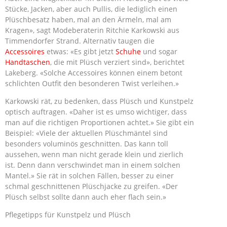
Stücke, Jacken, aber auch Pullis, die lediglich einen
Plüschbesatz haben, mal an den Ärmeln, mal am
Kragen», sagt Modeberaterin Ritchie Karkowski aus
Timmendorfer Strand. Alternativ taugen die
Accessoires
etwas: «Es gibt jetzt
Schuhe
und sogar
Handtaschen
, die mit Plüsch verziert sind», berichtet
Lakeberg. «Solche Accessoires können einem betont
schlichten Outfit den besonderen Twist verleihen.»
Karkowski rät, zu bedenken, dass Plüsch und Kunstpelz
optisch auftragen. «Daher ist es umso wichtiger, dass
man auf die richtigen Proportionen achtet.» Sie gibt ein
Beispiel: «Viele der aktuellen Plüschmäntel sind
besonders voluminös geschnitten. Das kann toll
aussehen, wenn man nicht gerade klein und zierlich
ist. Denn dann verschwindet man in einem solchen
Mantel.» Sie rät in solchen Fällen, besser zu einer
schmal geschnittenen Plüschjacke zu greifen. «Der
Plüsch selbst sollte dann auch eher flach sein.»
Pflegetipps für Kunstpelz und Plüsch