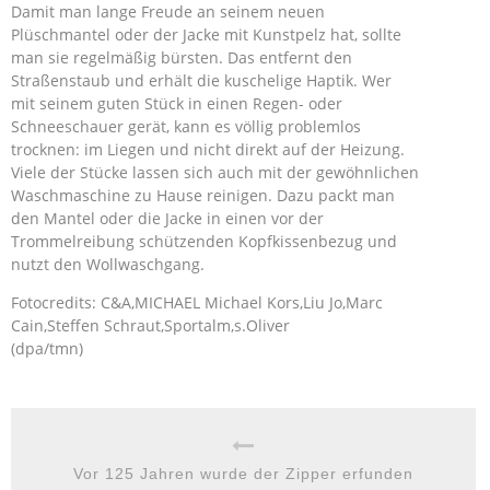
Damit man lange Freude an seinem neuen
Plüschmantel oder der Jacke mit Kunstpelz hat, sollte
man sie regelmäßig bürsten. Das entfernt den
Straßenstaub und erhält die kuschelige Haptik. Wer
mit seinem guten Stück in einen Regen- oder
Schneeschauer gerät, kann es völlig problemlos
trocknen: im Liegen und nicht direkt auf der Heizung.
Viele der Stücke lassen sich auch mit der gewöhnlichen
Waschmaschine zu Hause reinigen. Dazu packt man
den Mantel oder die Jacke in einen vor der
Trommelreibung schützenden Kopfkissenbezug und
nutzt den Wollwaschgang.
Fotocredits: C&A,MICHAEL Michael Kors,Liu Jo,Marc
Cain,Steffen Schraut,Sportalm,s.Oliver
(dpa/tmn)
Vor 125 Jahren wurde der Zipper erfunden