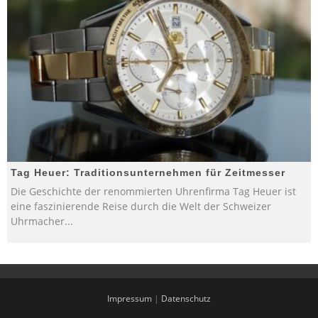
Tag Heuer: Traditionsunternehmen für Zeitmesser
Die Geschichte der renommierten Uhrenfirma Tag Heuer ist
eine faszinierende Reise durch die Welt der Schweizer
Uhrmacher
...
Impressum
|
Datenschutz