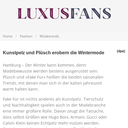
Home
Fashion
Modetrends
(dpa)
Kunstpelz und Plüsch erobern die Wintermode
Hamburg – Der Winter kann kommen, denn
Modebewusste werden bestens ausgerüstet sein:
Plüsch und «Fake Fur» heißen die beiden saisonalen
Trends, mit denen man sich in der kalten Jahreszeit
warm halten kann.
Fake Fur ist nichts anderes als Kunstpelz. Tierschutz
und Nachhaltigkeit spielen auch in der Modebranche
eine immer größere Rolle. Davon zeugt die Tatsache,
dass selbst Größen wie Hugo Boss, Armani, Gucci oder
Calvin Klein keinen Echtpelz mehr nutzen werden.