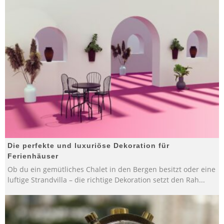
Die perfekte und luxuriöse Dekoration für
Ferienhäuser
Ob du ein gemütliches Chalet in den Bergen besitzt oder eine
luftige Strandvilla – die richtige Dekoration setzt den Rah
...