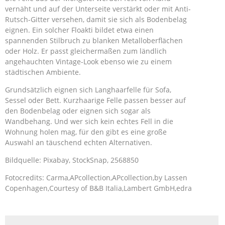
vernäht und auf der Unterseite verstärkt oder mit Anti-
Rutsch-Gitter versehen, damit sie sich als Bodenbelag
eignen. Ein solcher Floakti bildet etwa einen
spannenden Stilbruch zu blanken Metalloberflächen
oder Holz. Er passt gleichermaßen zum ländlich
angehauchten Vintage-Look ebenso wie zu einem
städtischen Ambiente.
Grundsätzlich eignen sich Langhaarfelle für Sofa,
Sessel oder Bett. Kurzhaarige Felle passen besser auf
den Bodenbelag oder eignen sich sogar als
Wandbehang. Und wer sich kein echtes Fell in die
Wohnung holen mag, für den gibt es eine große
Auswahl an täuschend echten Alternativen.
Bildquelle: Pixabay, StockSnap, 2568850
Fotocredits: Carma,APcollection,APcollection,by Lassen
Copenhagen,Courtesy of B&B Italia,Lambert GmbH,edra