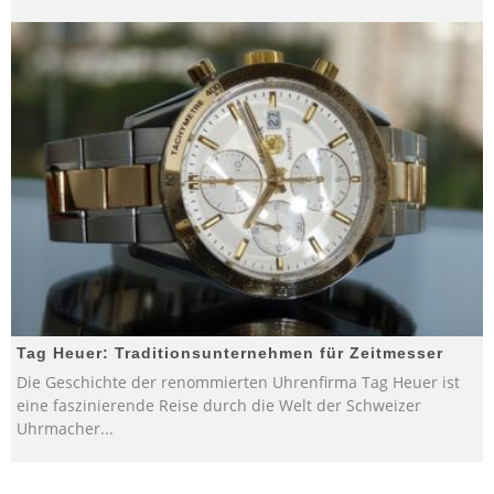
Tag Heuer: Traditionsunternehmen für Zeitmesser
Die Geschichte der renommierten Uhrenfirma Tag Heuer ist
eine faszinierende Reise durch die Welt der Schweizer
Uhrmacher
...