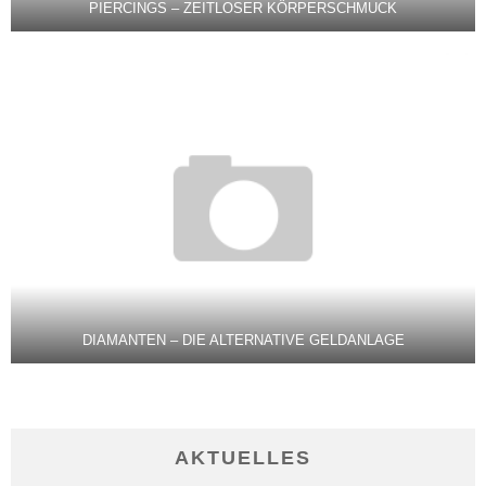
PIERCINGS – ZEITLOSER KÖRPERSCHMUCK
DIAMANTEN – DIE ALTERNATIVE GELDANLAGE
AKTUELLES