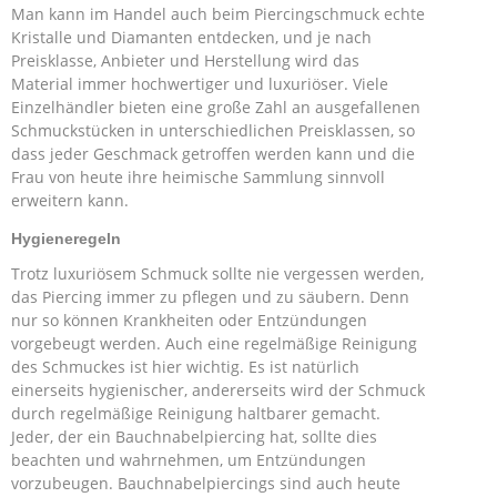
Man kann im Handel auch beim Piercingschmuck echte
Kristalle und Diamanten entdecken, und je nach
Preisklasse, Anbieter und Herstellung wird das
Material immer hochwertiger und luxuriöser. Viele
Einzelhändler bieten eine große Zahl an ausgefallenen
Schmuckstücken in unterschiedlichen Preisklassen, so
dass jeder Geschmack getroffen werden kann und die
Frau von heute ihre heimische Sammlung sinnvoll
erweitern kann.
Hygieneregeln
Trotz luxuriösem Schmuck sollte nie vergessen werden,
das Piercing immer zu pflegen und zu säubern. Denn
nur so können Krankheiten oder Entzündungen
vorgebeugt werden. Auch eine regelmäßige Reinigung
des Schmuckes ist hier wichtig. Es ist natürlich
einerseits hygienischer, andererseits wird der Schmuck
durch regelmäßige Reinigung haltbarer gemacht.
Jeder, der ein Bauchnabelpiercing hat, sollte dies
beachten und wahrnehmen, um Entzündungen
vorzubeugen. Bauchnabelpiercings sind auch heute