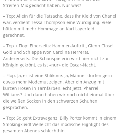
Streifen-Mix gedacht haben. Nur was?
– Top: Allein für die Tatsache, dass ihr Kleid von Chanel
war, verdient Tessa Thompson eine Würdigung. Viele
hätten mit mehr Hommage an Karl Lagerfeld
gerechnet.
– Top + Flop: Einerseits: Hammer-Auftritt, Glenn Close!
Gold und Schleppe (von Carolina Herrera).
Andererseits: Die Schauspielerin wird hier nicht zur
Königin gekrönt, es ist «nur» die Oscar-Nacht.
– Flop: Ja, er ist eine Stilikone. Ja, Männer dürfen gern
etwas mehr Modemut zeigen. Aber ein Anzug mit
kurzen Hosen in Tarnfarben, echt jetzt, Pharrell
Williams? Und dann haben wir noch nicht einmal über
die weißen Socken in den schwarzen Schuhen
gesprochen.
– Top: So geht Extravaganz! Billy Porter kommt in einem
Smokingkleid! Vielleicht das modische Highlight des
gesamten Abends schlechthin.