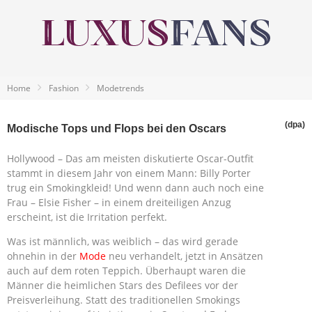
Home
Fashion
Modetrends
(dpa)
Modische Tops und Flops bei den Oscars
Hollywood – Das am meisten diskutierte Oscar-Outfit
stammt in diesem Jahr von einem Mann: Billy Porter
trug ein Smokingkleid! Und wenn dann auch noch eine
Frau – Elsie Fisher – in einem dreiteiligen Anzug
erscheint, ist die Irritation perfekt.
Was ist männlich, was weiblich – das wird gerade
ohnehin in der
Mode
neu verhandelt, jetzt in Ansätzen
auch auf dem roten Teppich. Überhaupt waren die
Männer die heimlichen Stars des Defilees vor der
Preisverleihung. Statt des traditionellen Smokings