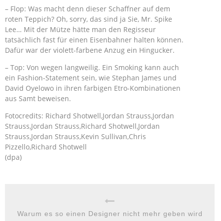
– Flop: Was macht denn dieser Schaffner auf dem
roten Teppich? Oh, sorry, das sind ja Sie, Mr. Spike
Lee… Mit der Mütze hätte man den Regisseur
tatsächlich fast für einen Eisenbahner halten können.
Dafür war der violett-farbene Anzug ein Hingucker.
– Top: Von wegen langweilig. Ein Smoking kann auch
ein Fashion-Statement sein, wie Stephan James und
David Oyelowo in ihren farbigen Etro-Kombinationen
aus Samt beweisen.
Fotocredits: Richard Shotwell,Jordan Strauss,Jordan
Strauss,Jordan Strauss,Richard Shotwell,Jordan
Strauss,Jordan Strauss,Kevin Sullivan,Chris
Pizzello,Richard Shotwell
(dpa)
Warum es so einen Designer nicht mehr geben wird