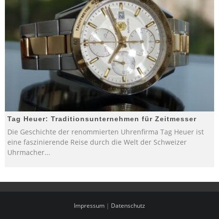
Tag Heuer: Traditionsunternehmen für Zeitmesser
Die Geschichte der renommierten Uhrenfirma Tag Heuer ist
eine faszinierende Reise durch die Welt der Schweizer
Uhrmacher
...
Impressum
|
Datenschutz