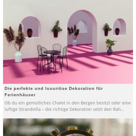
Die perfekte und luxuriöse Dekoration für
Ferienhäuser
Ob du ein gemütliches Chalet in den Bergen besitzt oder eine
luftige Strandvilla – die richtige Dekoration setzt den Rah
...