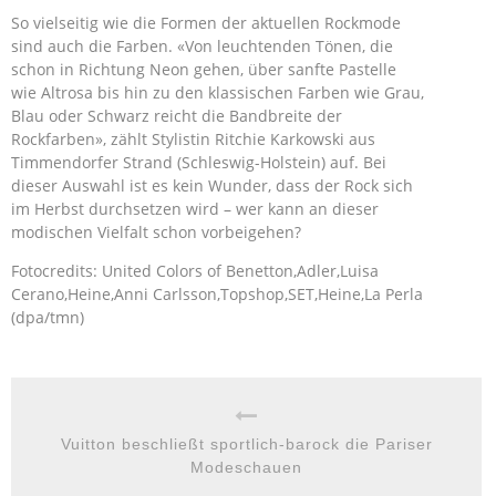
So vielseitig wie die Formen der aktuellen Rockmode
sind auch die Farben. «Von leuchtenden Tönen, die
schon in Richtung Neon gehen, über sanfte Pastelle
wie Altrosa bis hin zu den klassischen Farben wie Grau,
Blau oder Schwarz reicht die Bandbreite der
Rockfarben», zählt Stylistin Ritchie Karkowski aus
Timmendorfer Strand (Schleswig-Holstein) auf. Bei
dieser Auswahl ist es kein Wunder, dass der Rock sich
im Herbst durchsetzen wird – wer kann an dieser
modischen Vielfalt schon vorbeigehen?
Fotocredits: United Colors of Benetton,Adler,Luisa
Cerano,Heine,Anni Carlsson,Topshop,SET,Heine,La Perla
(dpa/tmn)
Vuitton beschließt sportlich-barock die Pariser
Modeschauen