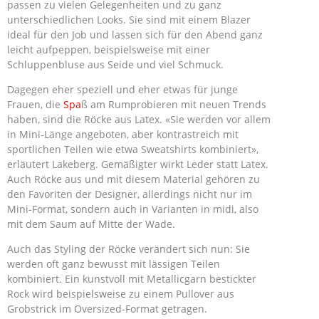
passen zu vielen Gelegenheiten und zu ganz
unterschiedlichen Looks. Sie sind mit einem Blazer
ideal für den Job und lassen sich für den Abend ganz
leicht aufpeppen, beispielsweise mit einer
Schluppenbluse aus Seide und viel Schmuck.
Dagegen eher speziell und eher etwas für junge
Frauen, die
Spa
ß am Rumprobieren mit neuen Trends
haben, sind die Röcke aus Latex. «Sie werden vor allem
in Mini-Länge angeboten, aber kontrastreich mit
sportlichen Teilen wie etwa Sweatshirts kombiniert»,
erläutert Lakeberg. Gemäßigter wirkt Leder statt Latex.
Auch Röcke aus und mit diesem Material gehören zu
den Favoriten der Designer, allerdings nicht nur im
Mini-Format, sondern auch in Varianten in midi, also
mit dem Saum auf Mitte der Wade.
Auch das Styling der Röcke verändert sich nun: Sie
werden oft ganz bewusst mit lässigen Teilen
kombiniert. Ein kunstvoll mit Metallicgarn bestickter
Rock wird beispielsweise zu einem Pullover aus
Grobstrick im Oversized-Format getragen.