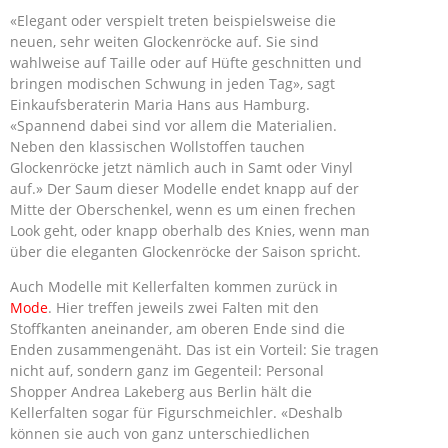
«Elegant oder verspielt treten beispielsweise die
neuen, sehr weiten Glockenröcke auf. Sie sind
wahlweise auf Taille oder auf Hüfte geschnitten und
bringen modischen Schwung in jeden Tag», sagt
Einkaufsberaterin Maria Hans aus Hamburg.
«Spannend dabei sind vor allem die Materialien.
Neben den klassischen Wollstoffen tauchen
Glockenröcke jetzt nämlich auch in Samt oder Vinyl
auf.» Der Saum dieser Modelle endet knapp auf der
Mitte der Oberschenkel, wenn es um einen frechen
Look geht, oder knapp oberhalb des Knies, wenn man
über die eleganten Glockenröcke der Saison spricht.
Auch Modelle mit Kellerfalten kommen zurück in
Mode
. Hier treffen jeweils zwei Falten mit den
Stoffkanten aneinander, am oberen Ende sind die
Enden zusammengenäht. Das ist ein Vorteil: Sie tragen
nicht auf, sondern ganz im Gegenteil: Personal
Shopper Andrea Lakeberg aus Berlin hält die
Kellerfalten sogar für Figurschmeichler. «Deshalb
können sie auch von ganz unterschiedlichen