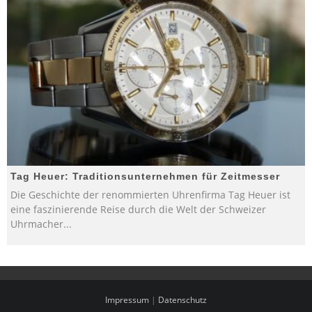
Tag Heuer: Traditionsunternehmen für Zeitmesser
Die Geschichte der renommierten Uhrenfirma Tag Heuer ist
eine faszinierende Reise durch die Welt der Schweizer
Uhrmacher
...
Impressum
|
Datenschutz