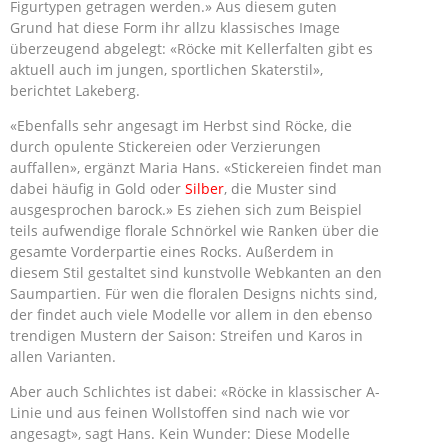
Figurtypen getragen werden.» Aus diesem guten
Grund hat diese Form ihr allzu klassisches Image
überzeugend abgelegt: «Röcke mit Kellerfalten gibt es
aktuell auch im jungen, sportlichen Skaterstil»,
berichtet Lakeberg.
«Ebenfalls sehr angesagt im Herbst sind Röcke, die
durch opulente Stickereien oder Verzierungen
auffallen», ergänzt Maria Hans. «Stickereien findet man
dabei häufig in Gold oder
Silber
, die Muster sind
ausgesprochen barock.» Es ziehen sich zum Beispiel
teils aufwendige florale Schnörkel wie Ranken über die
gesamte Vorderpartie eines Rocks. Außerdem in
diesem Stil gestaltet sind kunstvolle Webkanten an den
Saumpartien. Für wen die floralen Designs nichts sind,
der findet auch viele Modelle vor allem in den ebenso
trendigen Mustern der Saison: Streifen und Karos in
allen Varianten.
Aber auch Schlichtes ist dabei: «Röcke in klassischer A-
Linie und aus feinen Wollstoffen sind nach wie vor
angesagt», sagt Hans. Kein Wunder: Diese Modelle