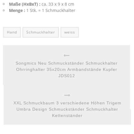
Maße (HxBxT) :
ca. 33 x 9 x 8 cm
Menge :
1 Stk. = 1 Schmuckhalter
Hand
Schmuckhalter
weiss
Songmics Neu Schmuckständer Schmuckhalter
Ohrringhalter 35x20cm Armbandstände Kupfer
JDS012
XXL Schmuckbaum 3 verschiedene Höhen Trigem
Umbra Design Schmuckständer Schmuckhalter
Kettenständer