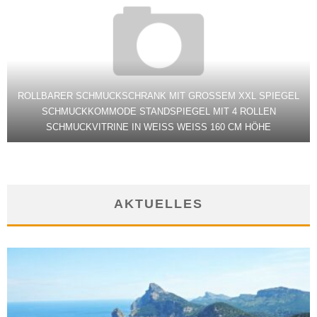
ROLLBARER SCHMUCKSCHRANK MIT GROSSEM XXL SPIEGEL S
CHMUCKKOMMODE STANDSPIEGEL MIT 4 ROLLEN S
CHMUCKVITRINE IN WEISS WEISS 160 CM HÖHE
AKTUELLES