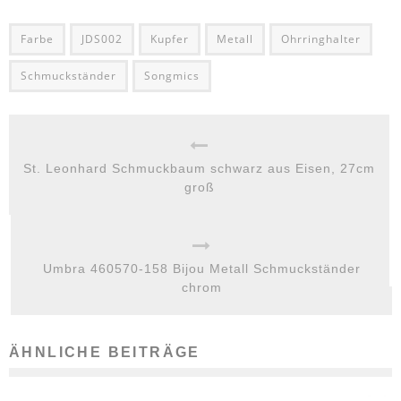
Farbe
JDS002
Kupfer
Metall
Ohrringhalter
Schmuckständer
Songmics
St. Leonhard Schmuckbaum schwarz aus Eisen, 27cm
groß
Umbra 460570-158 Bijou Metall Schmuckständer
chrom
ÄHNLICHE BEITRÄGE