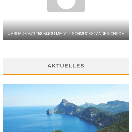
UMBRA 460570-158 BIJOU METALL SCHMUCKSTÄNDER CHROM
AKTUELLES