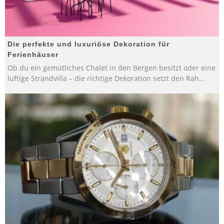
Die perfekte und luxuriöse Dekoration für
Ferienhäuser
Ob du ein gemütliches Chalet in den Bergen besitzt oder eine
luftige Strandvilla – die richtige Dekoration setzt den Rah
...