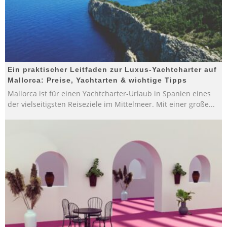
Ein praktischer Leitfaden zur Luxus-Yachtcharter auf
Mallorca: Preise, Yachtarten & wichtige Tipps
Mallorca ist für einen Yachtcharter-Urlaub in Spanien eines
der vielseitigsten Reiseziele im Mittelmeer. Mit einer große
...