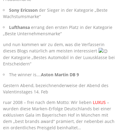
Sony Ericsson
der Sieger in der Kategorie „Beste
Wachstumsmarke“
Lufthansa
errang den ersten Platz in der Kategorie
„Beste Unternehmensmarke“
und nun kommen wir zu dem, was die Verfasserin
dieses Blogs natürlich am meisten interessiert
der Kategorie „Bestes Automobil in der Luxusklasse bei
Entscheidern“
The winner is….
Aston Martin DB 9
Gestern Abend, bezeichnenderweise der Abend des
Valentinstages 14. Feb
ruar 2008 – frei nach dem Motto: Wir lieben
LUXUS
–
wurden diese Marken-Erfolge Deutschlands bei einer
exklusiven Gala im Bayerischen Hof in München mit
dem „best brands award“ prämiert, der nebenbei auch
ein ordentliches Preisgeld beinhaltet…