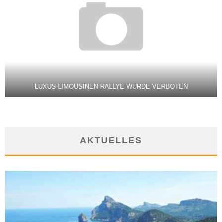
LUXUS-LIMOUSINEN-RALLYE WURDE VERBOTEN
AKTUELLES