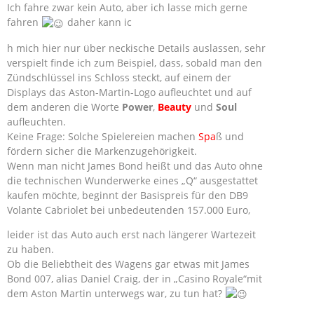
Ich fahre zwar kein Auto, aber ich lasse mich gerne
fahren
daher kann ic
h mich hier nur über neckische Details auslassen, sehr
verspielt finde ich zum Beispiel, dass, sobald man den
Zündschlüssel ins Schloss steckt, auf einem der
Displays das Aston-Martin-Logo aufleuchtet und auf
dem anderen die Worte
Power
,
Beauty
und
Soul
aufleuchten.
Keine Frage: Solche Spielereien machen
Spa
ß und
fördern sicher die Markenzugehörigkeit.
Wenn man nicht James Bond heißt und das Auto ohne
die technischen Wunderwerke eines „Q“ ausgestattet
kaufen möchte, beginnt der Basispreis für den DB9
Volante Cabriolet bei unbedeutenden 157.000 Euro,
leider ist das Auto auch erst nach längerer Wartezeit
zu haben.
Ob die Beliebtheit des Wagens gar etwas mit James
Bond 007, alias Daniel Craig, der in „Casino Royale“mit
dem Aston Martin unterwegs war, zu tun hat?