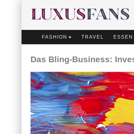
FASHION
TRAVEL
ESSEN
Das Bling-Business: Inves