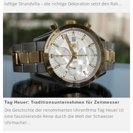
luftige Strandvilla – die richtige Dekoration setzt den Rah
...
Tag Heuer: Traditionsunternehmen für Zeitmesser
Die Geschichte der renommierten Uhrenfirma Tag Heuer ist
eine faszinierende Reise durch die Welt der Schweizer
Uhrmacher
...