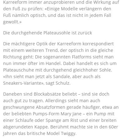
Karreeform immer anzuprobieren und die Wirkung auf
den Fuß zu prüfen: «Einige Modelle verlängern den
Fuß nämlich optisch, und das ist nicht in jedem Fall
gewollt.»
Die durchgehende Plateausohle ist zurück
Die mächtigere Optik der Karreeform korrespondiert
mit einem weiteren Trend, der optisch in die gleiche
Richtung geht: Die sogenannten Flatforms sieht man
nun immer öfter im Handel. Dabei handelt es sich um
Plateauschuhe mit durchgehend gleichhoher Sohle.
«Ihn sieht man jetzt als Sandale, aber auch als
Sneakers-Variante», sagt Schulz.
Daneben sind Blockabsätze beliebt – sind sie doch
auch gut zu tragen. Allerdings sieht man auch
geschwungene Absatzformen gerade häufiger, etwa an
der beliebten Pumps-Form Mary Jane – ein Pump mit
einer Schlaufe oder Spange am Rist und einer breiten
abgerundeten Kappe. Berühmt machte sie in den 60er
Jahren das britische Model Twiggy.