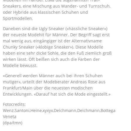
Sneakers, eine Mischung aus Wander- und Turnschuh,
oder Hybride aus klassischen Schuhen und
Sportmodellen.
Daneben sind die Ugly Sneaker («hässliche Sneaker»)
der neueste Modehit für Männer. Der Begriff sagt erst
mal wenig aus, eingängiger ist der Alternativname
Chunky Sneaker («klobige Sneaker»). Diese Modelle
haben eine sehr dicke Sohle, die den Fuß ziemlich groß
wirken lässt. Oft beißen sich auch die Farben der
Modelle bewusst.
«Generell werden Männer auch bei ihren Schuhen
mutiger», urteilt der Modeberater Andreas Rose aus
Frankfurt/Main über die neuesten modischen
Entwicklungen. «Darauf hat sich die Mode eingestellt.»
Fotocredits:
Wenz,Santoni,Heine,xyxyx,Deichmann,Deichmann,Bottega
Veneta
(dpa/tmn)