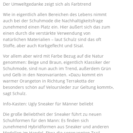
Der Umweltgedanke zeigt sich als Farbtrend
Wie in eigentlich allen Bereichen des Lebens nimmt
auch bei der Schuhmode die Nachhaltigkeitsfrage
zunehmend einen Platz ein. Hier äußert sich das zum
einen durch die verstärkte Verwendung von
natürlichen Materialien – laut Schulz sind das oft
Stoffe, aber auch Korbgeflecht und Sisal.
Vor allem aber wird mit Farbe Bezug auf die Natur
genommen: Beige und Braun, eigentlich Klassiker der
Schuhmode, sind nun auch im Trend, außerdem Grün
und Gelb in den Neonvarianten. «Dazu kommt ein
warmer Orangeton in Richtung Terrakotta der
besonders schön auf Veloursleder zur Geltung kommt»,
sagt Schulz.
Info-Kasten: Ugly Sneaker für Männer beliebt
Die große Beliebtheit der Sneaker führt zu neuen
Schuhformen für den Mann: Es finden sich
zunehmend Hybridformen aus Sneaker und anderen
Modellen im Handel. Etwa die sogenannten Trail-