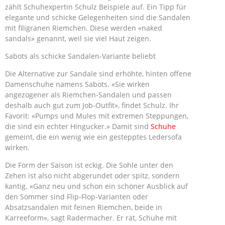
zählt Schuhexpertin Schulz Beispiele auf. Ein Tipp für
elegante und schicke Gelegenheiten sind die Sandalen
mit filigranen Riemchen. Diese werden «naked
sandals» genannt, weil sie viel Haut zeigen.
Sabots als schicke Sandalen-Variante beliebt
Die Alternative zur Sandale sind erhöhte, hinten offene
Damenschuhe namens Sabots. «Sie wirken
angezogener als Riemchen-Sandalen und passen
deshalb auch gut zum Job-Outfit», findet Schulz. Ihr
Favorit: «Pumps und Mules mit extremen Steppungen,
die sind ein echter Hingucker.» Damit sind
Schuhe
gemeint, die ein wenig wie ein gestepptes Ledersofa
wirken.
Die Form der Saison ist eckig. Die Sohle unter den
Zehen ist also nicht abgerundet oder spitz, sondern
kantig. «Ganz neu und schon ein schöner Ausblick auf
den Sommer sind Flip-Flop-Varianten oder
Absatzsandalen mit feinen Riemchen, beide in
Karreeform», sagt Radermacher. Er rät, Schuhe mit