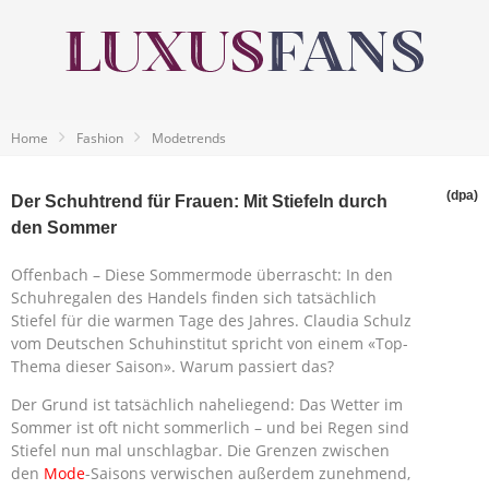
Home
Fashion
Modetrends
(dpa)
Der Schuhtrend für Frauen: Mit Stiefeln durch
den Sommer
Offenbach – Diese Sommermode überrascht: In den
Schuhregalen des Handels finden sich tatsächlich
Stiefel für die warmen Tage des Jahres. Claudia Schulz
vom Deutschen Schuhinstitut spricht von einem «Top-
Thema dieser Saison». Warum passiert das?
Der Grund ist tatsächlich naheliegend: Das Wetter im
Sommer ist oft nicht sommerlich – und bei Regen sind
Stiefel nun mal unschlagbar. Die Grenzen zwischen
den
Mode
-Saisons verwischen außerdem zunehmend,