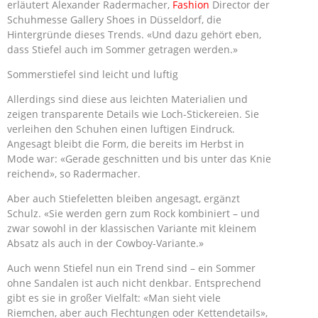
erläutert Alexander Radermacher,
Fashion
Director der
Schuhmesse Gallery Shoes in Düsseldorf, die
Hintergründe dieses Trends. «Und dazu gehört eben,
dass Stiefel auch im Sommer getragen werden.»
Sommerstiefel sind leicht und luftig
Allerdings sind diese aus leichten Materialien und
zeigen transparente Details wie Loch-Stickereien. Sie
verleihen den Schuhen einen luftigen Eindruck.
Angesagt bleibt die Form, die bereits im Herbst in
Mode war: «Gerade geschnitten und bis unter das Knie
reichend», so Radermacher.
Aber auch Stiefeletten bleiben angesagt, ergänzt
Schulz. «Sie werden gern zum Rock kombiniert – und
zwar sowohl in der klassischen Variante mit kleinem
Absatz als auch in der Cowboy-Variante.»
Auch wenn Stiefel nun ein Trend sind – ein Sommer
ohne Sandalen ist auch nicht denkbar. Entsprechend
gibt es sie in großer Vielfalt: «Man sieht viele
Riemchen, aber auch Flechtungen oder Kettendetails»,