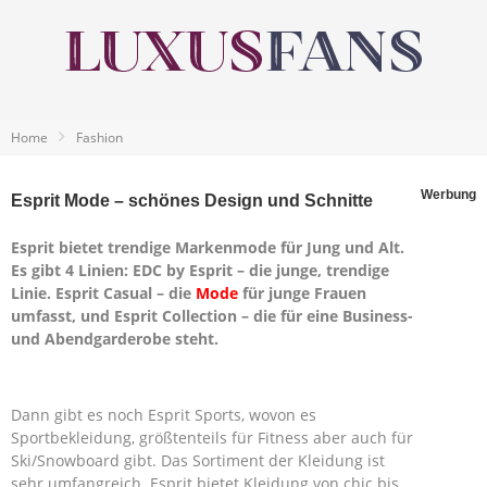
Home
Fashion
Werbung
Esprit Mode – schönes Design und Schnitte
Esprit bietet trendige Markenmode für Jung und Alt.
Es gibt 4 Linien: EDC by Esprit – die junge, trendige
Linie. Esprit Casual – die
Mode
für junge Frauen
umfasst, und Esprit Collection – die für eine Business-
und Abendgarderobe steht.
Dann gibt es noch Esprit Sports, wovon es
Sportbekleidung, größtenteils für Fitness aber auch für
Ski/Snowboard gibt. Das Sortiment der Kleidung ist
sehr umfangreich. Esprit bietet Kleidung von chic bis