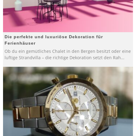
Die perfekte und luxuriöse Dekoration für
Ferienhäuser
Ob du ein gemütliches Chalet in den Bergen besitzt oder eine
luftige Strandvilla – die richtige Dekoration setzt den Rah
...