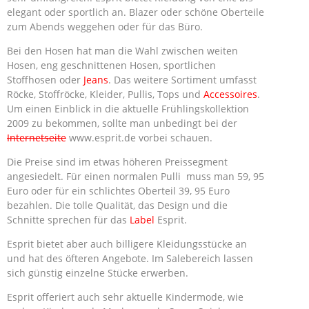
elegant oder sportlich an. Blazer oder schöne Oberteile
zum Abends weggehen oder für das Büro.
Bei den Hosen hat man die Wahl zwischen weiten
Hosen, eng geschnittenen Hosen, sportlichen
Stoffhosen oder
Jeans
. Das weitere Sortiment umfasst
Röcke, Stoffröcke, Kleider, Pullis, Tops und
Accessoires
.
Um einen Einblick in die aktuelle Frühlingskollektion
2009 zu bekommen, sollte man unbedingt bei der
Internetseite
www.esprit.de vorbei schauen.
Die Preise sind im etwas höheren Preissegment
angesiedelt. Für einen normalen Pulli muss man 59, 95
Euro oder für ein schlichtes Oberteil 39, 95 Euro
bezahlen. Die tolle Qualität, das Design und die
Schnitte sprechen für das
Label
Esprit.
Esprit bietet aber auch billigere Kleidungsstücke an
und hat des öfteren Angebote. Im Salebereich lassen
sich günstig einzelne Stücke erwerben.
Esprit offeriert auch sehr aktuelle Kindermode, wie