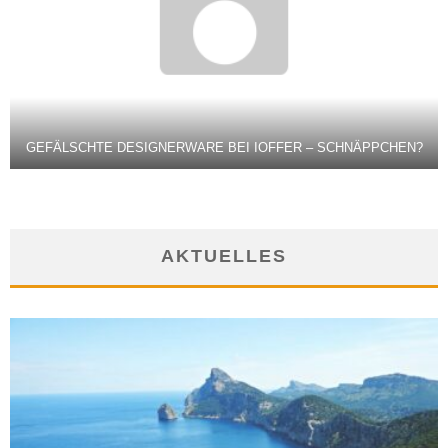
GEFÄLSCHTE DESIGNERWARE BEI IOFFER – SCHNÄPPCHEN?
AKTUELLES