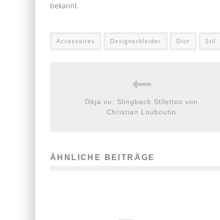
bekannt.
Accessoires
Designerkleider
Dior
Stil
Déjà vu: Slingback Stilettos von
Christian Louboutin
ÄHNLICHE BEITRÄGE