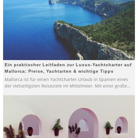
Ein praktischer Leitfaden zur Luxus-Yachtcharter auf
Mallorca: Preise, Yachtarten & wichtige Tipps
Mallorca ist für einen Yachtcharter-Urlaub in Spanien eines
der vielseitigsten Reiseziele im Mittelmeer. Mit einer große
...