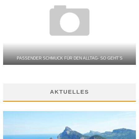
PASSENDER SCHMUCK FÜR DEN ALLTAG- SO GEHT´S
AKTUELLES