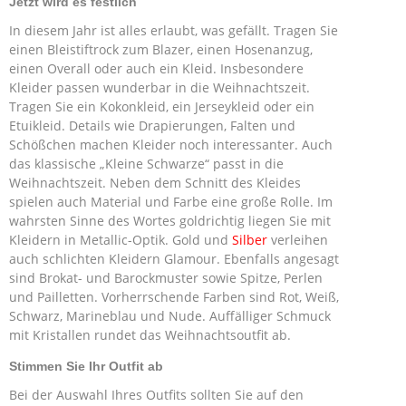
Jetzt wird es festlich
In diesem Jahr ist alles erlaubt, was gefällt. Tragen Sie
einen Bleistiftrock zum Blazer, einen Hosenanzug,
einen Overall oder auch ein Kleid. Insbesondere
Kleider passen wunderbar in die Weihnachtszeit.
Tragen Sie ein Kokonkleid, ein Jerseykleid oder ein
Etuikleid. Details wie Drapierungen, Falten und
Schößchen machen Kleider noch interessanter. Auch
das klassische „Kleine Schwarze“ passt in die
Weihnachtszeit. Neben dem Schnitt des Kleides
spielen auch Material und Farbe eine große Rolle. Im
wahrsten Sinne des Wortes goldrichtig liegen Sie mit
Kleidern in Metallic-Optik. Gold und
Silber
verleihen
auch schlichten Kleidern Glamour. Ebenfalls angesagt
sind Brokat- und Barockmuster sowie Spitze, Perlen
und Pailletten. Vorherrschende Farben sind Rot, Weiß,
Schwarz, Marineblau und Nude. Auffälliger Schmuck
mit Kristallen rundet das Weihnachtsoutfit ab.
Stimmen Sie Ihr Outfit ab
Bei der Auswahl Ihres Outfits sollten Sie auf den