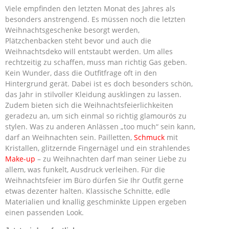
Viele empfinden den letzten Monat des Jahres als
besonders anstrengend. Es müssen noch die letzten
Weihnachtsgeschenke besorgt werden,
Plätzchenbacken steht bevor und auch die
Weihnachtsdeko will entstaubt werden. Um alles
rechtzeitig zu schaffen, muss man richtig Gas geben.
Kein Wunder, dass die Outfitfrage oft in den
Hintergrund gerät. Dabei ist es doch besonders schön,
das Jahr in stilvoller Kleidung ausklingen zu lassen.
Zudem bieten sich die Weihnachtsfeierlichkeiten
geradezu an, um sich einmal so richtig glamourös zu
stylen. Was zu anderen Anlässen „too much“ sein kann,
darf an Weihnachten sein. Pailletten,
Schmuck
mit
Kristallen, glitzernde Fingernägel und ein strahlendes
Make-up
– zu Weihnachten darf man seiner Liebe zu
allem, was funkelt, Ausdruck verleihen. Für die
Weihnachtsfeier im Büro dürfen Sie Ihr Outfit gerne
etwas dezenter halten. Klassische Schnitte, edle
Materialien und knallig geschminkte Lippen ergeben
einen passenden Look.