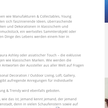
pen wie Manufakturen & Collectables, Young
nden sich faszinierende Ideen, überraschende
ken und Dekorationen in klassischem und
hmuckstück, ein wertvolles Sammlerobjekt oder
nen Dinge des Lebens werden einem hier in
aura Ashley oder asiatischer Touch – die exklusive
gen wie klassischen Marken. Wie werden die
Antworten der Aussteller aus aller Welt auf Fragen
nal Decoration / Outdoor Living, Loft, Gallery,
gibt aufregende Anregungen für individuelle
oung & Trendy wird ebenfalls geboten.
, wie das ist, jemand kennt jemand, der jemand
enstadt, denn in vielen Schaufenstern sowie auf