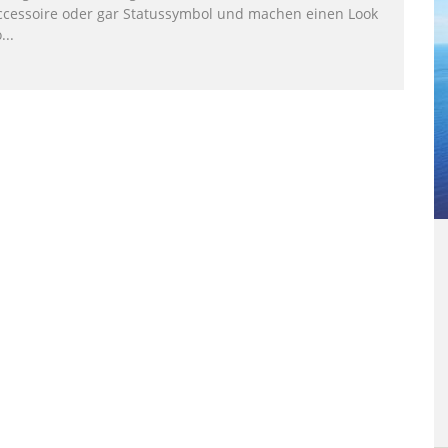
ccessoire oder gar Statussymbol und machen einen Look
o
...