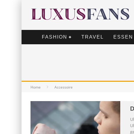
FASHION
TRAVEL
ESSEN
Home
Accessoire
D
U
U
g