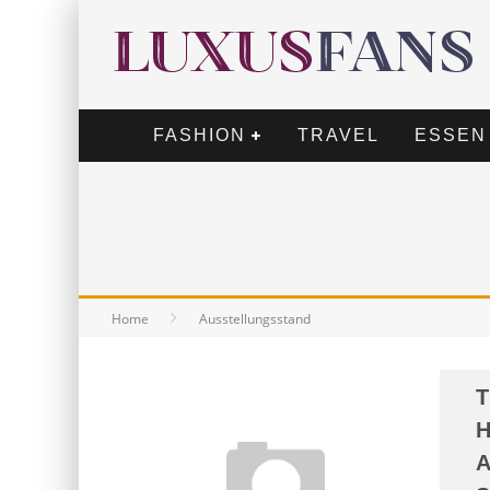
FASHION
TRAVEL
ESSEN
Home
Ausstellungsstand
T
H
A