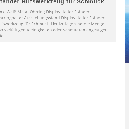
tänder Hilfswerkzeug für Schmuck
inxi Weiß Metal Ohrring Display Halter Ständer
hrringhalter Ausstellungsstand Display Halter Ständer
ilfswerkzeug für Schmuck. Heutzutage sind die Menge
on vielfältigen Kleinigkeiten oder Schmucken angestigen.
e...