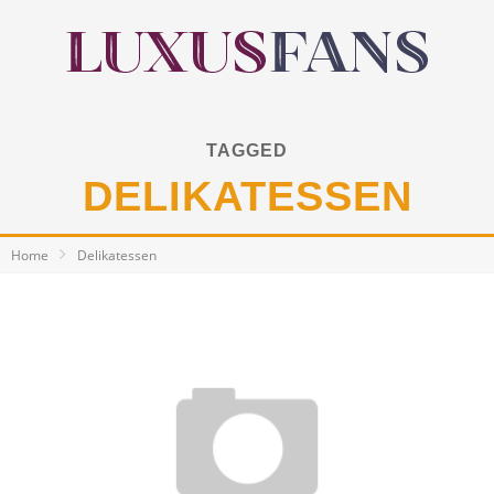
TAGGED
DELIKATESSEN
Home
Delikatessen