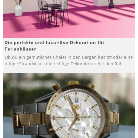
Die perfekte und luxuriöse Dekoration für
Ferienhäuser
Ob du ein gemütliches Chalet in den Bergen besitzt oder eine
luftige Strandvilla – die richtige Dekoration setzt den Rah
...