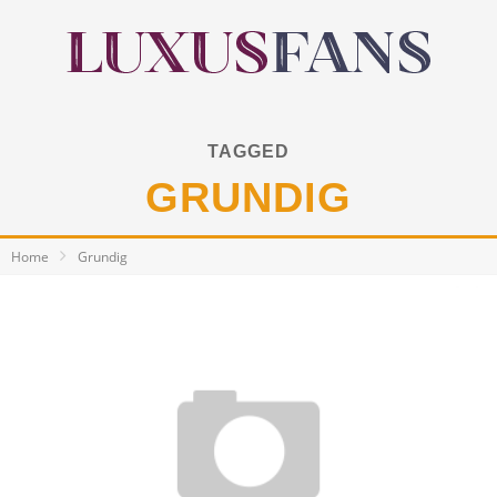
TAGGED
GRUNDIG
Home
Grundig