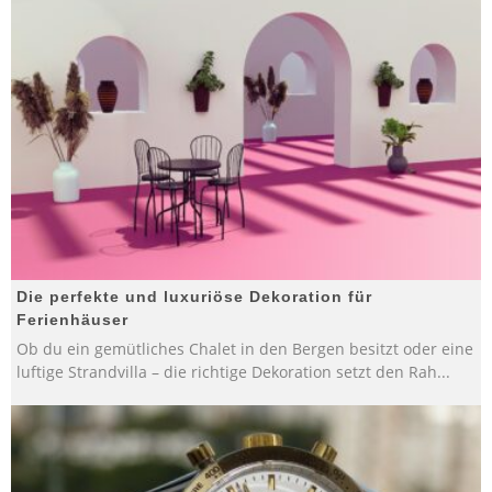
Die perfekte und luxuriöse Dekoration für
Ferienhäuser
Ob du ein gemütliches Chalet in den Bergen besitzt oder eine
luftige Strandvilla – die richtige Dekoration setzt den Rah
...