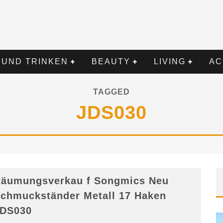
 UND TRINKEN
BEAUTY
LIVING
AC
TAGGED
JDS030
äumungsverkau f Songmics Neu
chmuckständer Metall 17 Haken
DS030