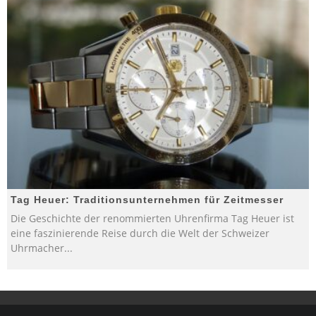
Tag Heuer: Traditionsunternehmen für Zeitmesser
Die Geschichte der renommierten Uhrenfirma Tag Heuer ist
eine faszinierende Reise durch die Welt der Schweizer
Uhrmacher
...