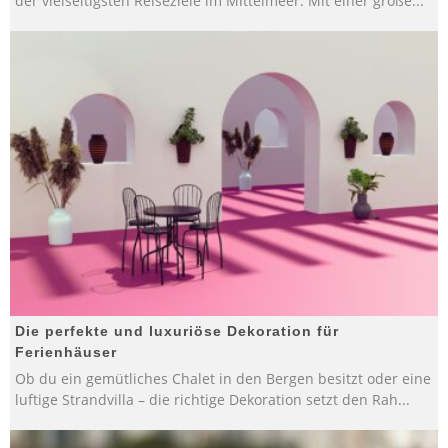
der vielseitigsten Reiseziele im Mittelmeer. Mit einer große
...
Die perfekte und luxuriöse Dekoration für
Ferienhäuser
Ob du ein gemütliches Chalet in den Bergen besitzt oder eine
luftige Strandvilla – die richtige Dekoration setzt den Rah
...