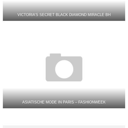
VICTORIA’S SECRET BLACK DIAMOND MIRACLE BH
ASIATISCHE MODE IN PARIS – FASHIONWEEK