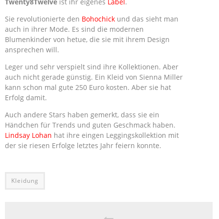
Twenty8Twelve
ist ihr eigenes
Label
.
Sie revolutionierte den
Bohochick
und das sieht man
auch in ihrer Mode. Es sind die modernen
Blumenkinder von hetue, die sie mit ihrem Design
ansprechen will.
Leger und sehr verspielt sind ihre Kollektionen. Aber
auch nicht gerade günstig. Ein Kleid von Sienna Miller
kann schon mal gute 250 Euro kosten. Aber sie hat
Erfolg damit.
Auch andere Stars haben gemerkt, dass sie ein
Händchen für Trends und guten Geschmack haben.
Lindsay Lohan
hat ihre eingen Leggingskollektion mit
der sie riesen Erfolge letztes Jahr feiern konnte.
Kleidung