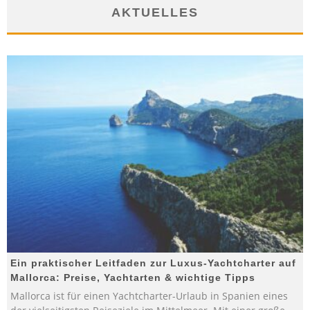
AKTUELLES
Ein praktischer Leitfaden zur Luxus-Yachtcharter auf
Mallorca: Preise, Yachtarten & wichtige Tipps
Mallorca ist für einen Yachtcharter-Urlaub in Spanien eines