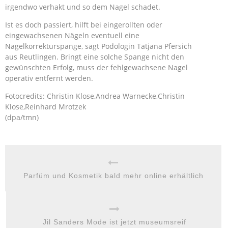
irgendwo verhakt und so dem Nagel schadet.
Ist es doch passiert, hilft bei eingerollten oder
eingewachsenen Nägeln eventuell eine
Nagelkorrekturspange, sagt Podologin Tatjana Pfersich
aus Reutlingen. Bringt eine solche Spange nicht den
gewünschten Erfolg, muss der fehlgewachsene Nagel
operativ entfernt werden.
Fotocredits: Christin Klose,Andrea Warnecke,Christin
Klose,Reinhard Mrotzek
(dpa/tmn)
Parfüm und Kosmetik bald mehr online erhältlich
Jil Sanders Mode ist jetzt museumsreif