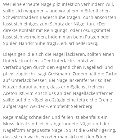
Wer eine erneute Nagelpilz-Infektion verhindern will,
sollte sich wappnen – und vor allem in öffentlichen
Schwimmbädern Badeschuhe tragen. Auch ansonsten
lässt sich einiges zum Schutz der Nägel tun. «Der
direkte Kontakt mit Reinigungs- oder Lösungsmittel
lässt sich vermeiden, indem man beim Putzen oder
Spülen Handschuhe trägt», erklärt Sellerberg.
Diejenigen, die sich die Nägel lackieren, sollten einen
Unterlack nutzen. «Der Unterlack schützt vor
Verfärbungen durch den eigentlichen Nagellack und
pflegt zugleich», sagt Großmann. Zudem hält die Farbe
auf Unterlack besser. Bei Nagellackentferner sollten
Nutzer darauf achten, dass er möglichst frei von
Aceton ist. «Im Anschluss an den Nagellackentferner
sollte auf die Nägel großzügig eine fettreiche Creme
aufgetragen werden», empfiehlt Sellerberg.
Regelmäßig schneiden und feilen ist ebenfalls ein
Muss. Ideal sind leicht abgerundete Nägel und der
Nagelform angepasste Nägel. So ist die Gefahr gering,
dass sie einwachsen oder man sich mit den Ecken