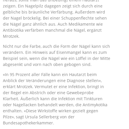
zeigen. Ein Nagelpilz dagegen zeigt sich durch eine
gelbliche bis bräunliche Verfärbung. Außerdem wird
der Nagel bröckelig. Bei einer Schuppenflechte sehen
die Nägel ganz ähnlich aus. Auch Medikamente wie
Antibiotika verfärben manchmal die Nägel, ergänzt
Mrotzek.
Nicht nur die Farbe, auch die Form der Nägel kann sich
verändern. Ein Hinweis auf Eisenmangel kann es zum
Beispiel sein, wenn die Nägel wie ein Löffel in der Mitte
abgesenkt und vorn nach oben gebogen sind.
«In 95 Prozent aller Fälle kann ein Hautarzt beim
Anblick der Veränderungen eine Diagnose stellen»,
erklärt Mrotzek. Vermutet er eine Infektion, bringt in
der Regel ein Abstrich oder eine Gewebeprobe
Klarheit. Äußerlich kann die Infektion mit Tinkturen
oder Nagellacken behandelt werden, die Antimykotika
enthalten. «Diese Wirkstoffe wirken gezielt gegen
Pilze», sagt Ursula Sellerberg von der
Bundesapothekerkammer.