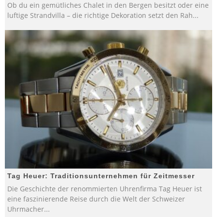
Ob du ein gemütliches Chalet in den Bergen besitzt oder eine
luftige Strandvilla – die richtige Dekoration setzt den Rah
...
Tag Heuer: Traditionsunternehmen für Zeitmesser
Die Geschichte der renommierten Uhrenfirma Tag Heuer ist
eine faszinierende Reise durch die Welt der Schweizer
Uhrmacher
...