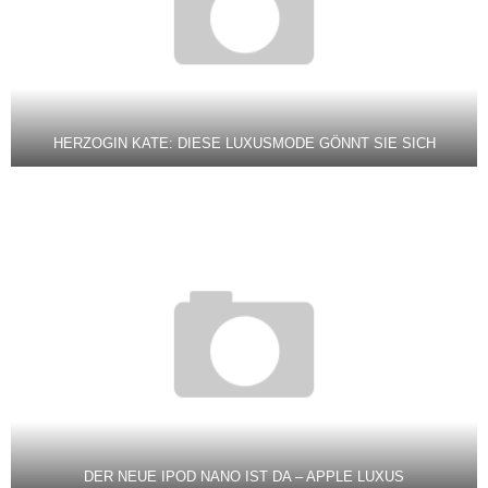
HERZOGIN KATE: DIESE LUXUSMODE GÖNNT SIE SICH
DER NEUE IPOD NANO IST DA – APPLE LUXUS