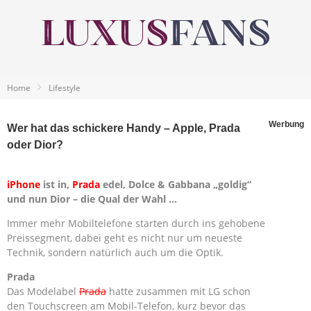
Home
Lifestyle
Werbung
Wer hat das schickere Handy – Apple, Prada
oder Dior?
iPhone
ist in,
Prada
edel, Dolce & Gabbana „goldig“
und nun Dior – die Qual der Wahl …
Immer mehr Mobiltelefone starten durch ins gehobene
Preissegment, dabei geht es nicht nur um neueste
Technik, sondern natürlich auch um die Optik.
Prada
Das Modelabel
Prada
hatte zusammen mit LG schon
den Touchscreen am Mobil-Telefon, kurz bevor das