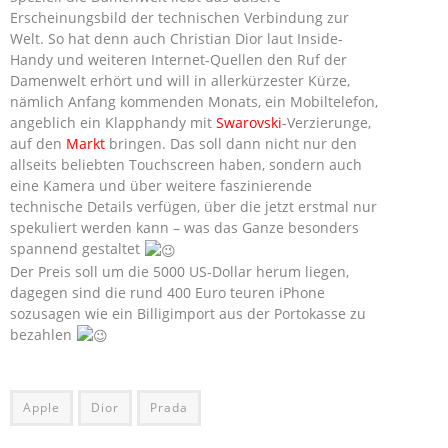
Erscheinungsbild der technischen Verbindung zur
Welt. So hat denn auch Christian Dior laut Inside-
Handy und weiteren Internet-Quellen den Ruf der
Damenwelt erhört und will in allerkürzester Kürze,
nämlich Anfang kommenden Monats, ein Mobiltelefon,
angeblich ein Klapphandy mit
Swarovski
-Verzierunge,
auf den
Markt
bringen. Das soll dann nicht nur den
allseits beliebten Touchscreen haben, sondern auch
eine Kamera und über weitere faszinierende
technische Details verfügen, über die jetzt erstmal nur
spekuliert werden kann – was das Ganze besonders
spannend gestaltet
Der Preis soll um die 5000 US-Dollar herum liegen,
dagegen sind die rund 400 Euro teuren iPhone
sozusagen wie ein Billigimport aus der Portokasse zu
bezahlen
Apple
Dior
Prada