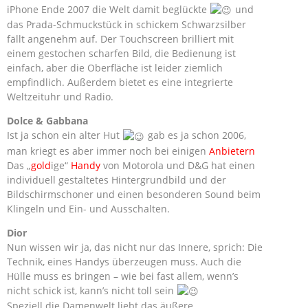
iPhone Ende 2007 die Welt damit beglückte
und
das Prada-Schmuckstück in schickem Schwarzsilber
fällt angenehm auf. Der Touchscreen brilliert mit
einem gestochen scharfen Bild, die Bedienung ist
einfach, aber die Oberfläche ist leider ziemlich
empfindlich. Außerdem bietet es eine integrierte
Weltzeituhr und Radio.
Dolce & Gabbana
Ist ja schon ein alter Hut
gab es ja schon 2006,
man kriegt es aber immer noch bei einigen
Anbietern
Das „
gold
ige“
Handy
von Motorola und D&G hat einen
individuell gestaltetes Hintergrundbild und der
Bildschirmschoner und einen besonderen Sound beim
Klingeln und Ein- und Ausschalten.
Dior
Nun wissen wir ja, das nicht nur das Innere, sprich: Die
Technik, eines Handys überzeugen muss. Auch die
Hülle muss es bringen – wie bei fast allem, wenn’s
nicht schick ist, kann’s nicht toll sein
Speziell die Damenwelt liebt das äußere