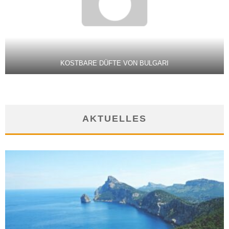
KOSTBARE DÜFTE VON BULGARI
AKTUELLES