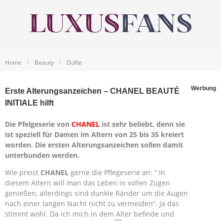
Home
Beauty
Düfte
Werbung
Erste Alterungsanzeichen – CHANEL BEAUTÉ
INITIALE hilft
Die Pfelgeserie von
CHANEL
ist sehr beliebt, denn sie
ist speziell für Damen im Altern von 25 bis 35 kreiert
worden. Die ersten Alterungsanzeichen sollen damit
unterbunden werden.
Wie preist
CHANEL
gerne die Pflegeserie an: “ In
diesem Altern will man das Leben in vollen Zügen
genießen, allerdings sind dunkle Ränder um die Augen
nach einer langen Nacht nicht zu vermeiden“. Ja das
stimmt wohl. Da ich mich in dem Alter befinde und