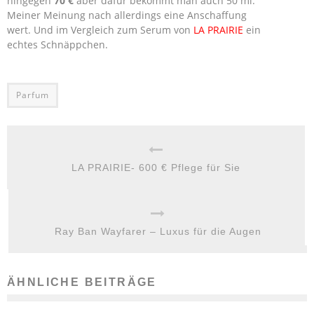
hingegen
70 €
aber dafür bekommt man auch 50 ml.
Meiner Meinung nach allerdings eine Anschaffung
wert. Und im Vergleich zum Serum von
LA PRAIRIE
ein
echtes Schnäppchen.
Parfum
LA PRAIRIE- 600 € Pflege für Sie
Ray Ban Wayfarer – Luxus für die Augen
ÄHNLICHE BEITRÄGE