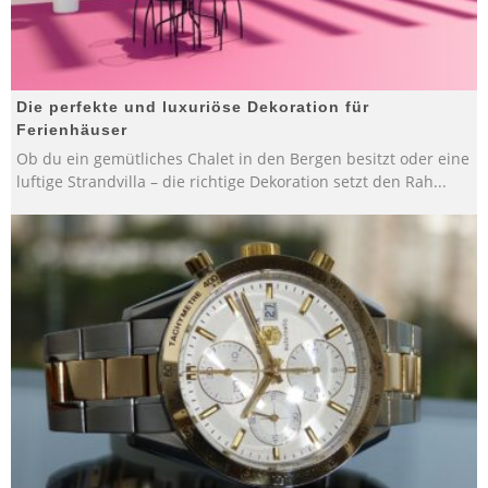
Die perfekte und luxuriöse Dekoration für
Ferienhäuser
Ob du ein gemütliches Chalet in den Bergen besitzt oder eine
luftige Strandvilla – die richtige Dekoration setzt den Rah
...