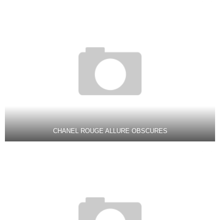
CHANEL ROUGE ALLURE OBSCURES