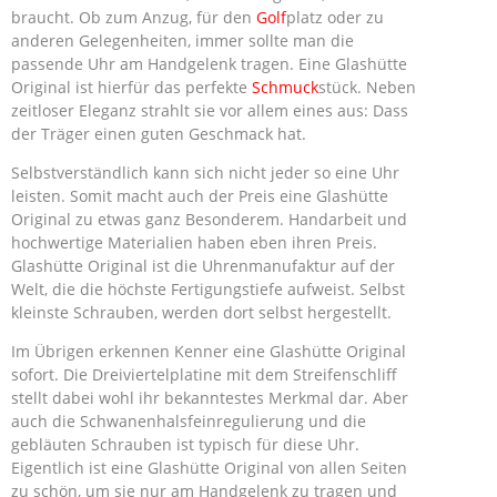
braucht. Ob zum Anzug, für den
Golf
platz oder zu
anderen Gelegenheiten, immer sollte man die
passende Uhr am Handgelenk tragen. Eine Glashütte
Original ist hierfür das perfekte
Schmuck
stück. Neben
zeitloser Eleganz strahlt sie vor allem eines aus: Dass
der Träger einen guten Geschmack hat.
Selbstverständlich kann sich nicht jeder so eine Uhr
leisten. Somit macht auch der Preis eine Glashütte
Original zu etwas ganz Besonderem. Handarbeit und
hochwertige Materialien haben eben ihren Preis.
Glashütte Original ist die Uhrenmanufaktur auf der
Welt, die die höchste Fertigungstiefe aufweist. Selbst
kleinste Schrauben, werden dort selbst hergestellt.
Im Übrigen erkennen Kenner eine Glashütte Original
sofort. Die Dreiviertelplatine mit dem Streifenschliff
stellt dabei wohl ihr bekanntestes Merkmal dar. Aber
auch die Schwanenhalsfeinregulierung und die
gebläuten Schrauben ist typisch für diese Uhr.
Eigentlich ist eine Glashütte Original von allen Seiten
zu schön, um sie nur am Handgelenk zu tragen und