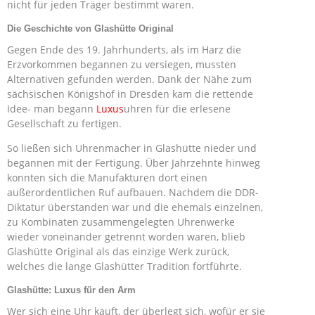
nicht für jeden Träger bestimmt waren.
Die Geschichte von Glashütte Original
Gegen Ende des 19. Jahrhunderts, als im Harz die
Erzvorkommen begannen zu versiegen, mussten
Alternativen gefunden werden. Dank der Nähe zum
sächsischen Königshof in Dresden kam die rettende
Idee- man begann
Luxus
uhren für die erlesene
Gesellschaft zu fertigen.
So ließen sich Uhrenmacher in Glashütte nieder und
begannen mit der Fertigung. Über Jahrzehnte hinweg
konnten sich die Manufakturen dort einen
außerordentlichen Ruf aufbauen. Nachdem die DDR-
Diktatur überstanden war und die ehemals einzelnen,
zu Kombinaten zusammengelegten Uhrenwerke
wieder voneinander getrennt worden waren, blieb
Glashütte Original als das einzige Werk zurück,
welches die lange Glashütter Tradition fortführte.
Glashütte: Luxus für den Arm
Wer sich eine Uhr kauft, der überlegt sich, wofür er sie