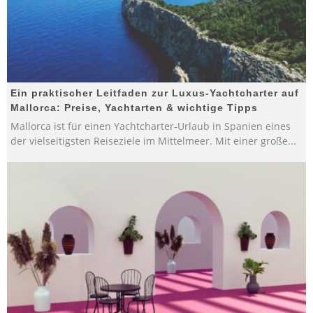
Ein praktischer Leitfaden zur Luxus-Yachtcharter auf
Mallorca: Preise, Yachtarten & wichtige Tipps
Mallorca ist für einen Yachtcharter-Urlaub in Spanien eines
der vielseitigsten Reiseziele im Mittelmeer. Mit einer große
...