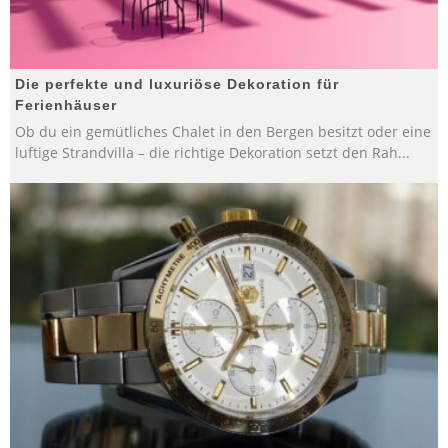
Die perfekte und luxuriöse Dekoration für
Ferienhäuser
Ob du ein gemütliches Chalet in den Bergen besitzt oder eine
luftige Strandvilla – die richtige Dekoration setzt den Rah
...