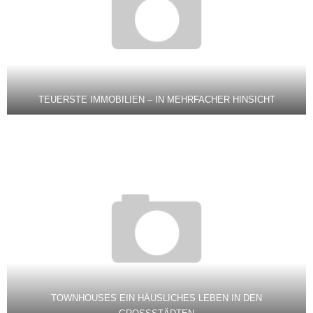
TEUERSTE IMMOBILIEN – IN MEHRFACHER HINSICHT
TOWNHOUSES EIN HÄUSLICHES LEBEN IN DEN