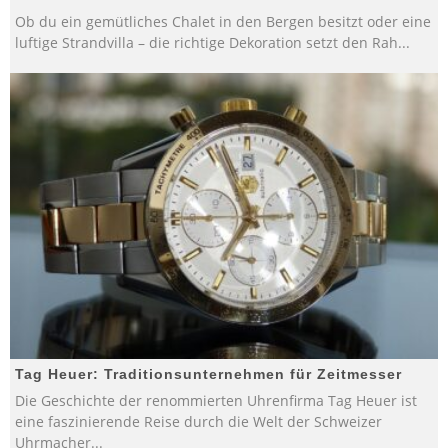
Ob du ein gemütliches Chalet in den Bergen besitzt oder eine
luftige Strandvilla – die richtige Dekoration setzt den Rah
...
Tag Heuer: Traditionsunternehmen für Zeitmesser
Die Geschichte der renommierten Uhrenfirma Tag Heuer ist
eine faszinierende Reise durch die Welt der Schweizer
Uhrmacher
...