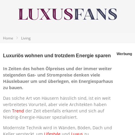
Home
Living
Werbung
Luxuriös wohnen und trotzdem Energie sparen
In Zeiten des hohen Ölpreises und der immer weiter
steigenden Gas- und Strompreise denken viele
Häuslebauer um und überlegen, ein Energiesparhaus
zu bauen.
Das solche Art von Häusern hässlich sind, ist ein weit
verbreitetes Vorurteil, aber viele Architekten haben
den
Trend
der Zeit ebenfalls erkannt und sich auf
Niedrig-Energie-Häuser spezialisiert.
Modernste Technik wird in Wänden, Böden, Dach und
Keller versteckt, um
Lifestyle
und
Luxus
zu