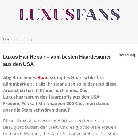
Home
Lifestyle
Werbung
Luxus Hair Repair – vom besten Haardesigner
aus den USA
Abgebrochenes
Haar
, stumpfes Haar, schlechte
Kämmbarkeit? Falls ihr Haar auch so leidet und diese
Anzeichen hat, hilft nur noch eines. Das
Luxushaarserum des Haarprofis aus den USA:
Fréderic Fekkai! Mit knappen 200 € ist man dabei,
aber die Stars schwören darauf!
Dieses Luxushaarserum gehört zu den teuersten
Beautyprodukten der Welt. Und es gibt so viele Frauen
und auch Männer, die dafür Schlange stehen. Die Stars