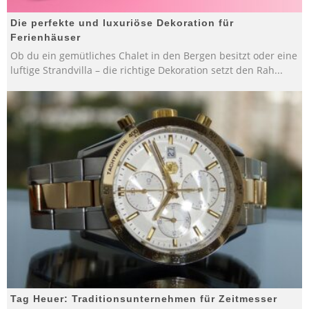
Die perfekte und luxuriöse Dekoration für
Ferienhäuser
Ob du ein gemütliches Chalet in den Bergen besitzt oder eine
luftige Strandvilla – die richtige Dekoration setzt den Rah
...
Tag Heuer: Traditionsunternehmen für Zeitmesser