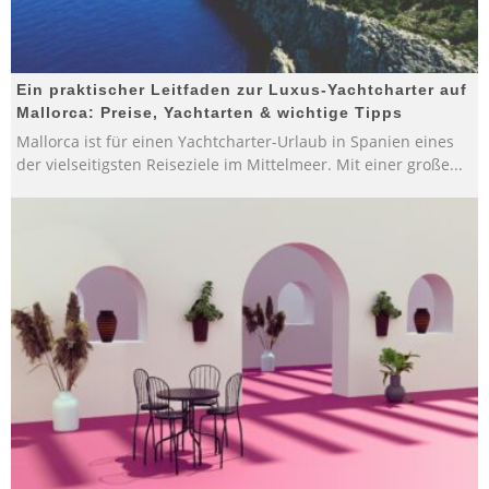
Ein praktischer Leitfaden zur Luxus-Yachtcharter auf
Mallorca: Preise, Yachtarten & wichtige Tipps
Mallorca ist für einen Yachtcharter-Urlaub in Spanien eines
der vielseitigsten Reiseziele im Mittelmeer. Mit einer große
...