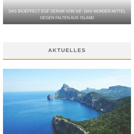
DAS BIOEFFECT EGF SERUM VON SIF: DAS WUNDER-MITTEL
GEGEN FALTEN AUS ISLAND
AKTUELLES