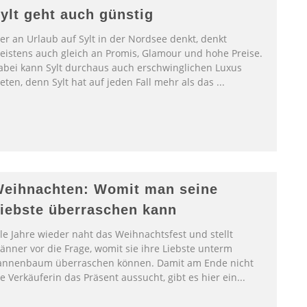
ylt geht auch günstig
er an Urlaub auf Sylt in der Nordsee denkt, denkt
eistens auch gleich an Promis, Glamour und hohe Preise.
abei kann Sylt durchaus auch erschwinglichen Luxus
eten, denn Sylt hat auf jeden Fall mehr als das
...
eihnachten: Womit man seine
iebste überraschen kann
lle Jahre wieder naht das Weihnachtsfest und stellt
änner vor die Frage, womit sie ihre Liebste unterm
annenbaum überraschen können. Damit am Ende nicht
e Verkäuferin das Präsent aussucht, gibt es hier ein
...