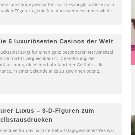
ebensumstände geschaffen, so ist es möglich, diese auch
n vollen Zügen zu genießen. Auch wenn es immer wiede
...
ie 5 luxuriösesten Casinos der Welt
lücksspiel sorgt für einen ganz besonderen Nervenkitzel,
r mit nichts vergleichbar ist. Die Hoffnung, die
nttäuschung, die Achterbahnfahrt der Gefühle – die
hance, in einer Sekunde alles zu gewinnen oder z
...
urer Luxus – 3-D-Figuren zum
elbstausdrucken
eine Idee für das nächste Geburtstagsgeschenk? Wie wär