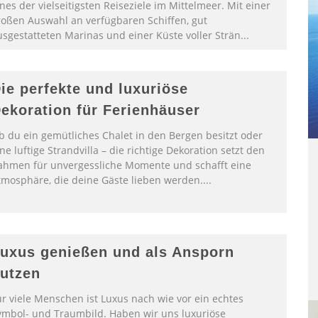
nes der vielseitigsten Reiseziele im Mittelmeer. Mit einer
roßen Auswahl an verfügbaren Schiffen, gut
usgestatteten Marinas und einer Küste voller Strän
...
ie perfekte und luxuriöse
ekoration für Ferienhäuser
b du ein gemütliches Chalet in den Bergen besitzt oder
ne luftige Strandvilla – die richtige Dekoration setzt den
ahmen für unvergessliche Momente und schafft eine
tmosphäre, die deine Gäste lieben werden.
...
uxus genießen und als Ansporn
utzen
ür viele Menschen ist Luxus nach wie vor ein echtes
ymbol- und Traumbild. Haben wir uns luxuriöse