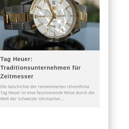
Tag Heuer:
Traditionsunternehmen für
Zeitmesser
Die Geschichte der renommierten Uhrenfirma
Tag Heuer ist eine faszinierende Reise durch die
Welt der Schweizer Uhrmacher
...