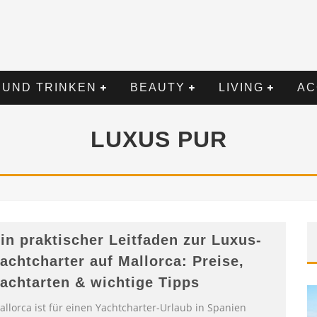
 UND TRINKEN
BEAUTY
LIVING
AC
LUXUS PUR
in praktischer Leitfaden zur Luxus-
achtcharter auf Mallorca: Preise,
achtarten & wichtige Tipps
allorca ist für einen Yachtcharter-Urlaub in Spanien