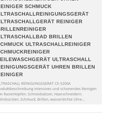
REINIGER SCHMUCK
ULTRASCHALLREINIGUNGSGERÄT
ULTRASCHALLGERÄT REINIGER
RILLENREINIGER
ULTRASCHALLBAD BRILLEN
SCHMUCK ULTRASCHALLREINIGER
SCHMUCKREINIGER
TEILEWASCHGERÄT ULTRASCHALL
EINIGUNGSGERÄT UHREN BRILLEN
EINIGER
LTRASCHALL REINIGUNGSGERÄT CE-5200A
roduktbeschreibung Intensives und schonendes Reinigen
on Rasierköpfen, Schneidsätzen, Haarschneidern,
ahnbürsten, Schmuck, Brillen, wasserdichte Uhre...