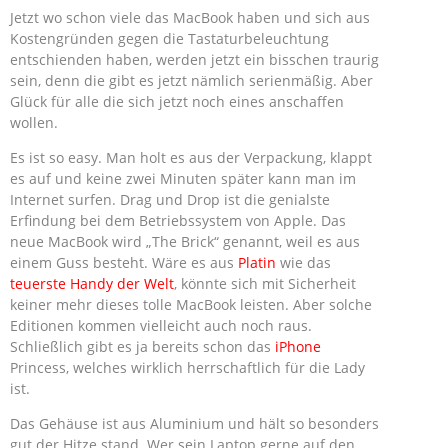
Jetzt wo schon viele das MacBook haben und sich aus
Kostengründen gegen die Tastaturbeleuchtung
entschienden haben, werden jetzt ein bisschen traurig
sein, denn die gibt es jetzt nämlich serienmäßig. Aber
Glück für alle die sich jetzt noch eines anschaffen
wollen.
Es ist so easy. Man holt es aus der Verpackung, klappt
es auf und keine zwei Minuten später kann man im
Internet surfen. Drag und Drop ist die genialste
Erfindung bei dem Betriebssystem von Apple. Das
neue MacBook wird „The Brick“ genannt, weil es aus
einem Guss besteht. Wäre es aus
Platin
wie das
teuerste Handy der Welt
, könnte sich mit Sicherheit
keiner mehr dieses tolle MacBook leisten. Aber solche
Editionen kommen vielleicht auch noch raus.
Schließlich gibt es ja bereits schon das
iPhone
Princess, welches wirklich herrschaftlich für die Lady
ist.
Das Gehäuse ist aus Aluminium und hält so besonders
gut der Hitze stand. Wer sein Laptop gerne auf den