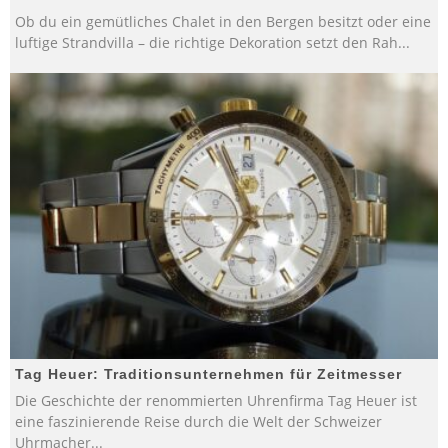
Ob du ein gemütliches Chalet in den Bergen besitzt oder eine
luftige Strandvilla – die richtige Dekoration setzt den Rah
...
Tag Heuer: Traditionsunternehmen für Zeitmesser
Die Geschichte der renommierten Uhrenfirma Tag Heuer ist
eine faszinierende Reise durch die Welt der Schweizer
Uhrmacher
...