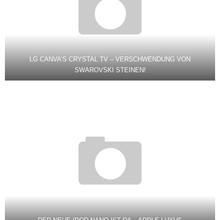
LG CANVA’S CRYSTAL TV – VERSCHWENDUNG VON
SWAROVSKI STEINEN!