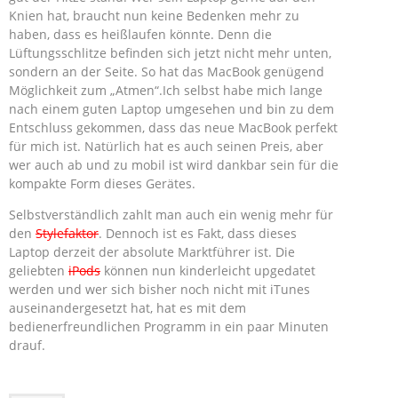
Knien hat, braucht nun keine Bedenken mehr zu
haben, dass es heißlaufen könnte. Denn die
Lüftungsschlitze befinden sich jetzt nicht mehr unten,
sondern an der Seite. So hat das MacBook genügend
Möglichkeit zum „Atmen“.Ich selbst habe mich lange
nach einem guten Laptop umgesehen und bin zu dem
Entschluss gekommen, dass das neue MacBook perfekt
für mich ist. Natürlich hat es auch seinen Preis, aber
wer auch ab und zu mobil ist wird dankbar sein für die
kompakte Form dieses Gerätes.
Selbstverständlich zahlt man auch ein wenig mehr für
den
Stylefaktor
. Dennoch ist es Fakt, dass dieses
Laptop derzeit der absolute Marktführer ist. Die
geliebten
iPods
können nun kinderleicht upgedatet
werden und wer sich bisher noch nicht mit iTunes
auseinandergesetzt hat, hat es mit dem
bedienerfreundlichen Programm in ein paar Minuten
drauf.