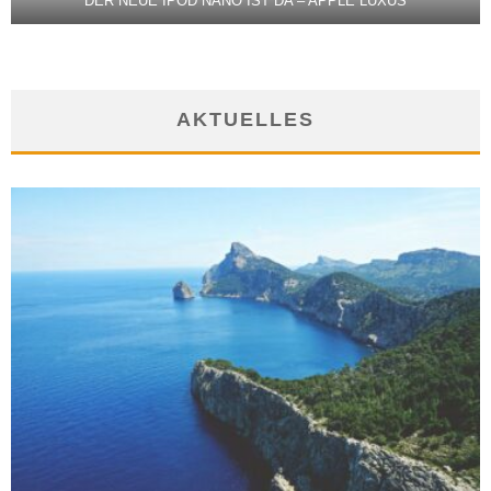
DER NEUE IPOD NANO IST DA – APPLE LUXUS
AKTUELLES