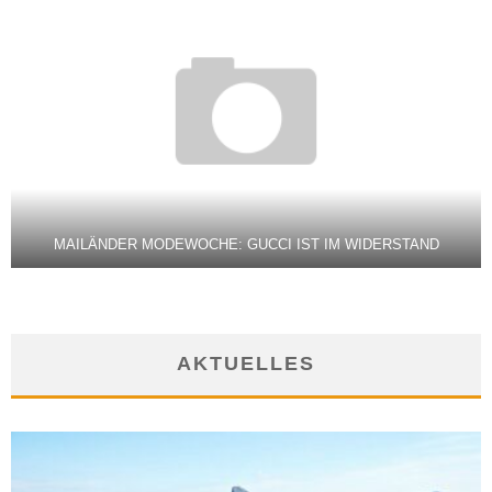
MAILÄNDER MODEWOCHE: GUCCI IST IM WIDERSTAND
AKTUELLES