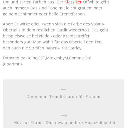
Uni und zarten Farben aus. Der
Klassiker
Offwhite geht
auch immer.» Das sind Töne mit leicht grauem oder
gelbem Schimmer oder helle Cremefarben.
Aber: Es wirke edel, «wenn sich die Farbe des Volant-
Oberteils in dem restlichen Outfit wiederholt. Das geht
beispielsweise bei Nadel- oder Kreidestreifen
besonders gut: Man wählt für das Oberteil den Ton,
den auch die Streifen haben», rät Starley.
Fotocredits: Heine,SET,Minx,mbyM,Comma,Oui
(dpa/tmn)
Die neuen Trendfrisuren für Frauen
Mut zur Farbe: Das etwas andere Hochzeitsoutfit