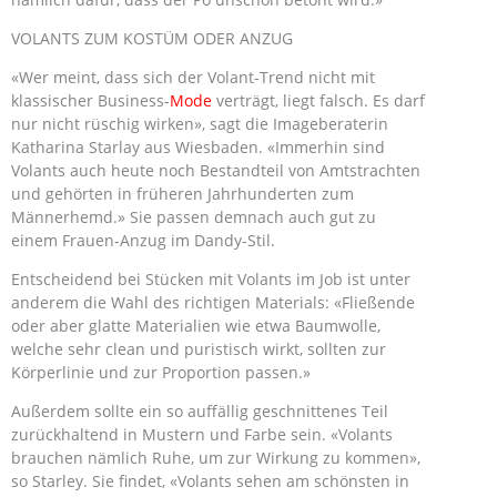
VOLANTS ZUM KOSTÜM ODER ANZUG
«Wer meint, dass sich der Volant-Trend nicht mit
klassischer Business-
Mode
verträgt, liegt falsch. Es darf
nur nicht rüschig wirken», sagt die Imageberaterin
Katharina Starlay aus Wiesbaden. «Immerhin sind
Volants auch heute noch Bestandteil von Amtstrachten
und gehörten in früheren Jahrhunderten zum
Männerhemd.» Sie passen demnach auch gut zu
einem Frauen-Anzug im Dandy-Stil.
Entscheidend bei Stücken mit Volants im Job ist unter
anderem die Wahl des richtigen Materials: «Fließende
oder aber glatte Materialien wie etwa Baumwolle,
welche sehr clean und puristisch wirkt, sollten zur
Körperlinie und zur Proportion passen.»
Außerdem sollte ein so auffällig geschnittenes Teil
zurückhaltend in Mustern und Farbe sein. «Volants
brauchen nämlich Ruhe, um zur Wirkung zu kommen»,
so Starley. Sie findet, «Volants sehen am schönsten in