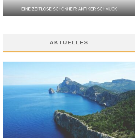
EINE ZEITLOSE SCHÖNHEIT: ANTIKER SCHMUCK
AKTUELLES