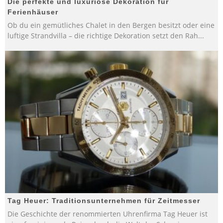
Die perfekte und luxuriöse Dekoration für
Ferienhäuser
Ob du ein gemütliches Chalet in den Bergen besitzt oder eine
luftige Strandvilla – die richtige Dekoration setzt den Rah
...
Tag Heuer: Traditionsunternehmen für Zeitmesser
Die Geschichte der renommierten Uhrenfirma Tag Heuer ist