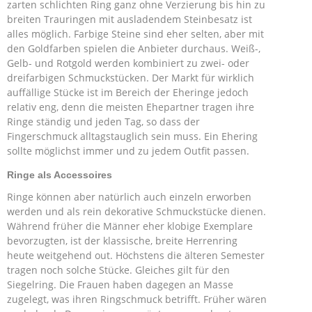
zarten schlichten Ring ganz ohne Verzierung bis hin zu
breiten Trauringen mit ausladendem Steinbesatz ist
alles möglich. Farbige Steine sind eher selten, aber mit
den Goldfarben spielen die Anbieter durchaus. Weiß-,
Gelb- und Rotgold werden kombiniert zu zwei- oder
dreifarbigen Schmuckstücken. Der Markt für wirklich
auffällige Stücke ist im Bereich der Eheringe jedoch
relativ eng, denn die meisten Ehepartner tragen ihre
Ringe ständig und jeden Tag, so dass der
Fingerschmuck alltagstauglich sein muss. Ein Ehering
sollte möglichst immer und zu jedem Outfit passen.
Ringe als Accessoires
Ringe können aber natürlich auch einzeln erworben
werden und als rein dekorative Schmuckstücke dienen.
Während früher die Männer eher klobige Exemplare
bevorzugten, ist der klassische, breite Herrenring
heute weitgehend out. Höchstens die älteren Semester
tragen noch solche Stücke. Gleiches gilt für den
Siegelring. Die Frauen haben dagegen an Masse
zugelegt, was ihren Ringschmuck betrifft. Früher wären