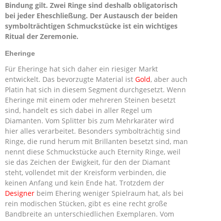
Bindung gilt. Zwei Ringe sind deshalb obligatorisch
bei jeder Eheschließung. Der Austausch der beiden
symbolträchtigen Schmuckstücke ist ein wichtiges
Ritual der Zeremonie.
Eheringe
Für Eheringe hat sich daher ein riesiger Markt
entwickelt. Das bevorzugte Material ist
Gold
, aber auch
Platin hat sich in diesem Segment durchgesetzt. Wenn
Eheringe mit einem oder mehreren Steinen besetzt
sind, handelt es sich dabei in aller Regel um
Diamanten. Vom Splitter bis zum Mehrkaräter wird
hier alles verarbeitet. Besonders symbolträchtig sind
Ringe, die rund herum mit Brillanten besetzt sind, man
nennt diese Schmuckstücke auch Eternity Ringe, weil
sie das Zeichen der Ewigkeit, für den der Diamant
steht, vollendet mit der Kreisform verbinden, die
keinen Anfang und kein Ende hat. Trotzdem der
Designer
beim Ehering weniger Spielraum hat, als bei
rein modischen Stücken, gibt es eine recht große
Bandbreite an unterschiedlichen Exemplaren. Vom