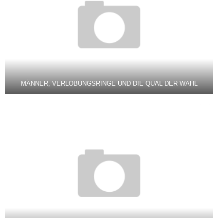
MÄNNER, VERLOBUNGSRINGE UND DIE QUAL DER WAHL