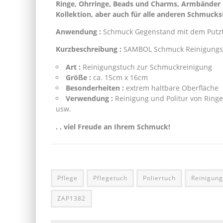
Ringe, Ohrringe, Beads und Charms, Armbänder 
Kollektion, aber auch für alle anderen Schmucks
Anwendung :
Schmuck Gegenstand mit dem Putztu
Kurzbeschreibung :
SAMBOL Schmuck Reinigungs-
Art :
Reinigungstuch zur Schmuckreinigung
Größe :
ca. 15cm x 16cm
Besonderheiten :
extrem haltbare Oberfläche
Verwendung :
Reinigung und Politur von Ring
usw.
. . viel Freude an Ihrem Schmuck!
Pflege
Pflegetuch
Poliertuch
Reinigung
ZAP1382