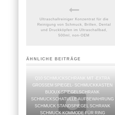
Ultraschallreiniger Konzentrat für die
Reinigung von Schmuck, Brillen, Dental
und Druckköpfen im Ultraschallbad,
500ml, non-OEM
ÄHNLICHE BEITRÄGE
Q10 SCHMUCKSCHRANK MIT -EXTRA
GROSSEM SPIEGEL- SCHMUCKKASTEN
BIJOUX SPIEGELSCHRANK
SCHMUCKSCHATULLE AUFBEWAHRUNG
SCHMUCK STANDSPIEGEL SCHRANK
SCHMUCK KOMMODE FÜR RING