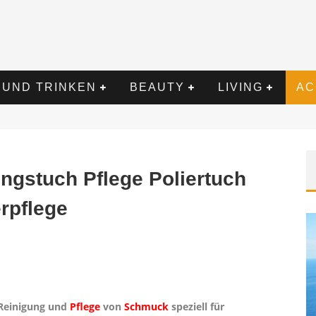
 UND TRINKEN
BEAUTY
LIVING
AC
gstuch Pflege Poliertuch
rpflege
 Reinigung und
Pflege
von
Schmuck
speziell für