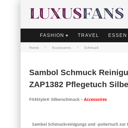
FASHION
TRAVEL
ESSEN
Home
Accessoires
Schmuck
Sambol Schmuck Reinigun
ZAP1382 Pflegetuch Silbe
Fit4Style® Silberschmuck –
Accessoires
Sambol Schmuckreinigungs und -poliertuch zur