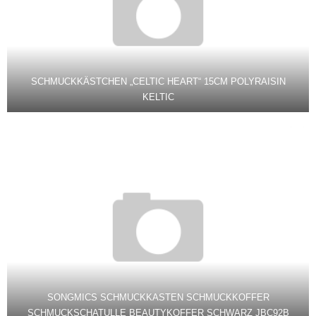
SCHMUCKKÄSTCHEN „CELTIC HEART“ 15CM POLYRAISIN
KELTIC
SONGMICS SCHMUCKKASTEN SCHMUCKKOFFER
SCHMUCKSCHATULLE BEAUTYKOFFER SCHWARZ JBC92B