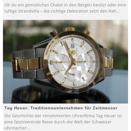
Ob du ein gemütliches Chalet in den Bergen besitzt oder eine
luftige Strandvilla – die richtige Dekoration setzt den Rah
...
Tag Heuer: Traditionsunternehmen für Zeitmesser
Die Geschichte der renommierten Uhrenfirma Tag Heuer ist
eine faszinierende Reise durch die Welt der Schweizer
Uhrmacher
...