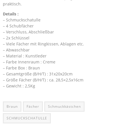
praktisch.
Details :
– Schmuckschatulle
– 4 Schubfächer
– Verschluss, Abschließbar
– 2x Schlüssel
– Viele Fächer mit Ringkissen, Ablagen etc.
– Abwaschbar
– Material : Kunstleder
– Farbe Innenraum : Creme
– Farbe Box : Braun
– Gesamtgröße (B/H/T) : 31x20x20cm
– Größe Fächer (B/H/T) : ca. 28,5×2,5x16cm
– Gewicht : 2,5Kg
Braun
Fächer
Schmuckkästchen
SCHMUCKSCHATULLE