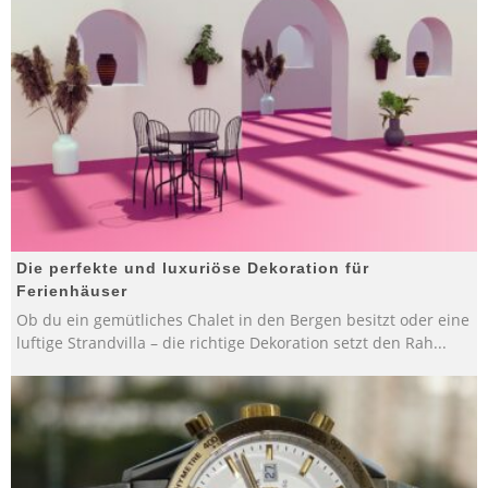
Die perfekte und luxuriöse Dekoration für
Ferienhäuser
Ob du ein gemütliches Chalet in den Bergen besitzt oder eine
luftige Strandvilla – die richtige Dekoration setzt den Rah
...