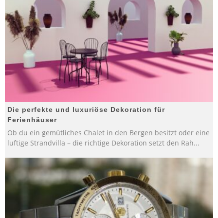
Die perfekte und luxuriöse Dekoration für
Ferienhäuser
Ob du ein gemütliches Chalet in den Bergen besitzt oder eine
luftige Strandvilla – die richtige Dekoration setzt den Rah
...