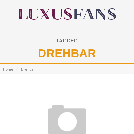
TAGGED
DREHBAR
Home
Drehbar