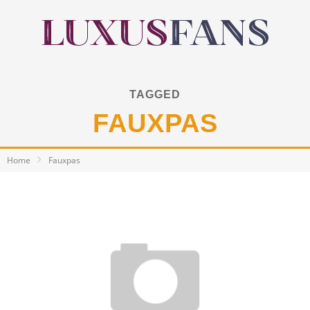
TAGGED
FAUXPAS
Home
Fauxpas