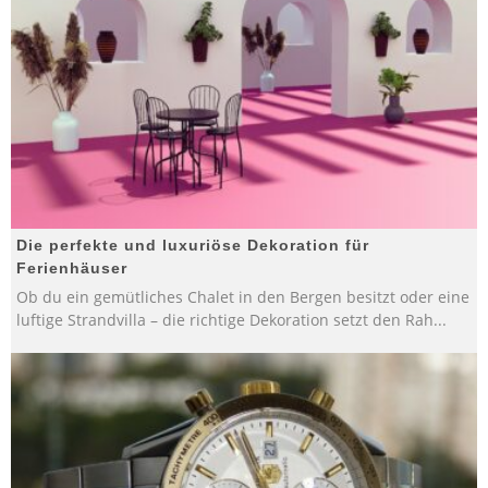
Die perfekte und luxuriöse Dekoration für
Ferienhäuser
Ob du ein gemütliches Chalet in den Bergen besitzt oder eine
luftige Strandvilla – die richtige Dekoration setzt den Rah
...