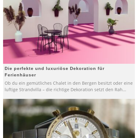
Die perfekte und luxuriöse Dekoration für
Ferienhäuser
Ob du ein gemütliches Chalet in den Bergen besitzt oder eine
luftige Strandvilla – die richtige Dekoration setzt den Rah
...