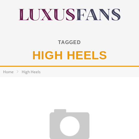
TAGGED
HIGH HEELS
Home
High Heels