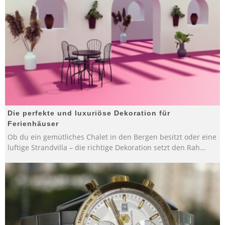
Die perfekte und luxuriöse Dekoration für
Ferienhäuser
Ob du ein gemütliches Chalet in den Bergen besitzt oder eine
luftige Strandvilla – die richtige Dekoration setzt den Rah
...