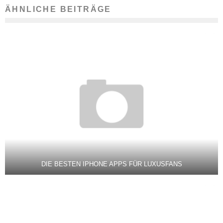
ÄHNLICHE BEITRÄGE
DIE BESTEN IPHONE APPS FÜR LUXUSFANS