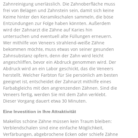
Zahnreinigung unerlässlich. Die Zahnoberfläche muss
frei von Belägen und Zahnstein sein, damit sich keine
Keime hinter den Keramikschalen sammeln, die böse
Entzündungen zur Folge haben könnten. Außerdem
wird der Zahnarzt die Zähne auf Karies hin
untersuchen und eventuell alte Füllungen erneuern.
Wer mithilfe von Veneers strahlend-weiße Zähne
bekommen möchte, muss etwas von seiner gesunden
Zahnsubstanz opfern, denn der Zahn wird leicht
angeschliffen, bevor ein Abdruck genommen wird. Der
Abdruck wird an ein Labor geschickt, das die Veneers
herstellt. Welcher Farbton für Sie persönlich am besten
geeignet ist, entscheidet der Zahnarzt mithilfe eines
Farbabgleichs mit den angrenzenden Zähnen. Sind die
Veneers fertig, werden Sie mit dem Zahn verklebt.
Dieser Vorgang dauert etwa 30 Minuten.
Eine Investition in Ihre Attraktivität
Makellos schöne Zähne müssen kein Traum bleiben:
Verblendschalen sind eine einfache Möglichkeit,
Verfärbungen, abgebrochene Ecken oder schiefe Zähne