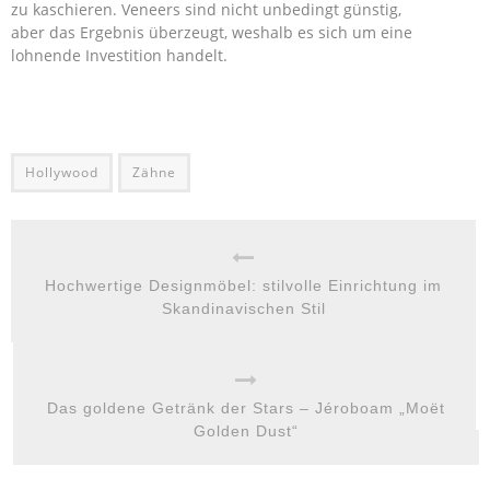
zu kaschieren. Veneers sind nicht unbedingt günstig,
aber das Ergebnis überzeugt, weshalb es sich um eine
lohnende Investition handelt.
Hollywood
Zähne
Hochwertige Designmöbel: stilvolle Einrichtung im
Skandinavischen Stil
Das goldene Getränk der Stars – Jéroboam „Moët
Golden Dust“