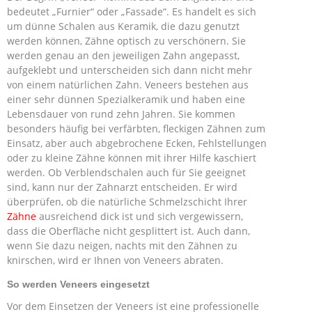
bedeutet „Furnier“ oder „Fassade“. Es handelt es sich
um dünne Schalen aus Keramik, die dazu genutzt
werden können, Zähne optisch zu verschönern. Sie
werden genau an den jeweiligen Zahn angepasst,
aufgeklebt und unterscheiden sich dann nicht mehr
von einem natürlichen Zahn. Veneers bestehen aus
einer sehr dünnen Spezialkeramik und haben eine
Lebensdauer von rund zehn Jahren. Sie kommen
besonders häufig bei verfärbten, fleckigen Zähnen zum
Einsatz, aber auch abgebrochene Ecken, Fehlstellungen
oder zu kleine Zähne können mit ihrer Hilfe kaschiert
werden. Ob Verblendschalen auch für Sie geeignet
sind, kann nur der Zahnarzt entscheiden. Er wird
überprüfen, ob die natürliche Schmelzschicht Ihrer
Zähne
ausreichend dick ist und sich vergewissern,
dass die Oberfläche nicht gesplittert ist. Auch dann,
wenn Sie dazu neigen, nachts mit den Zähnen zu
knirschen, wird er Ihnen von Veneers abraten.
So werden Veneers eingesetzt
Vor dem Einsetzen der Veneers ist eine professionelle