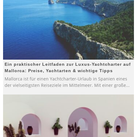
Ein praktischer Leitfaden zur Luxus-Yachtcharter auf
Mallorca: Preise, Yachtarten & wichtige Tipps
Mallorca ist für einen Yachtcharter-Urlaub in Spanien eines
der vielseitigsten Reiseziele im Mittelmeer. Mit einer große
...