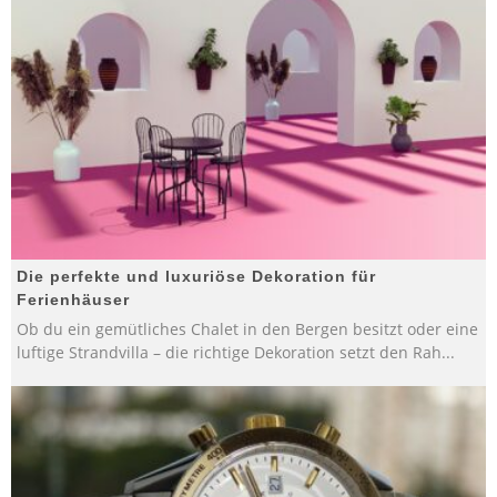
Die perfekte und luxuriöse Dekoration für
Ferienhäuser
Ob du ein gemütliches Chalet in den Bergen besitzt oder eine
luftige Strandvilla – die richtige Dekoration setzt den Rah
...