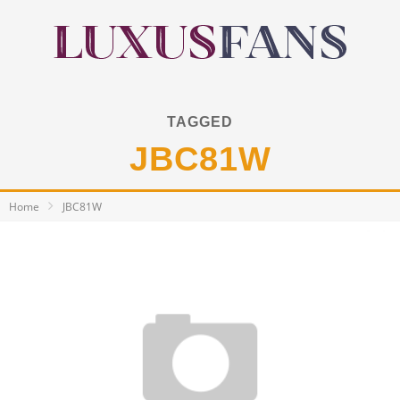
TAGGED
JBC81W
Home
JBC81W