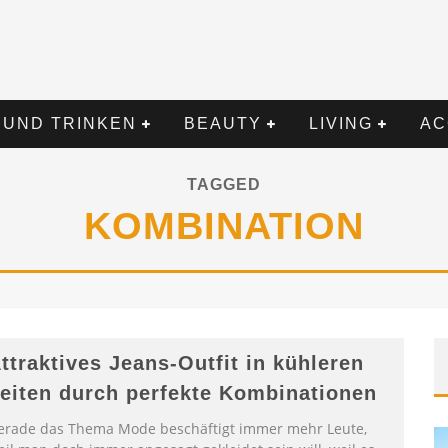
 UND TRINKEN
BEAUTY
LIVING
AC
TAGGED
KOMBINATION
ttraktives Jeans-Outfit in kühleren
eiten durch perfekte Kombinationen
erade das Thema Mode beschäftigt immer mehr Leute,