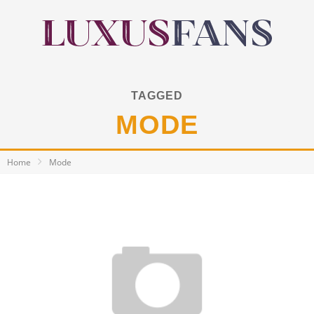
TAGGED
MODE
Home
Mode