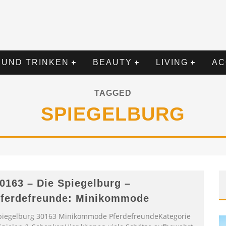
 UND TRINKEN
BEAUTY
LIVING
AC
TAGGED
SPIEGELBURG
0163 – Die Spiegelburg –
ferdefreunde: Minikommode
piegelburg 30163 Minikommode PferdefreundeKategorie