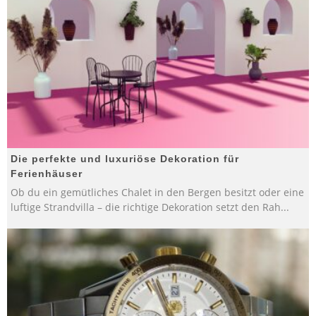
Die perfekte und luxuriöse Dekoration für
Ferienhäuser
Ob du ein gemütliches Chalet in den Bergen besitzt oder eine
luftige Strandvilla – die richtige Dekoration setzt den Rah
...