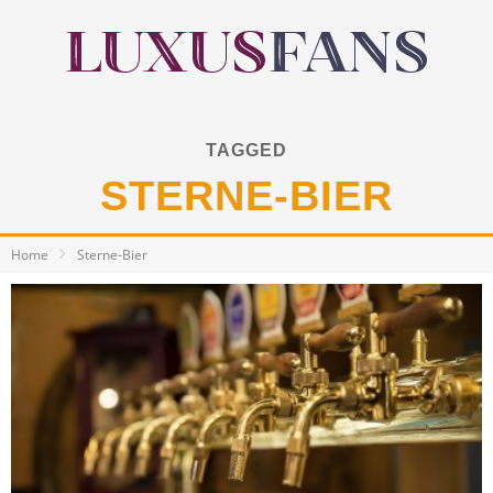
TAGGED
STERNE-BIER
Home
Sterne-Bier