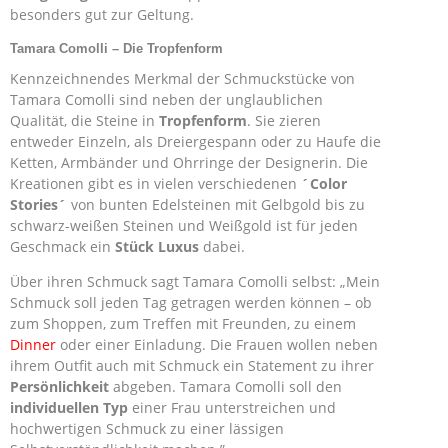
besonders gut zur Geltung.
Tamara Comolli – Die Tropfenform
Kennzeichnendes Merkmal der Schmuckstücke von
Tamara Comolli sind neben der unglaublichen
Qualität, die Steine in
Tropfenform
. Sie zieren
entweder Einzeln, als Dreiergespann oder zu Haufe die
Ketten, Armbänder und Ohrringe der Designerin. Die
Kreationen gibt es in vielen verschiedenen
´Color
Stories´
von bunten Edelsteinen mit Gelbgold bis zu
schwarz-weißen Steinen und Weißgold ist für jeden
Geschmack ein
Stück Luxus
dabei.
Über ihren Schmuck sagt Tamara Comolli selbst: „Mein
Schmuck soll jeden Tag getragen werden können – ob
zum Shoppen, zum Treffen mit Freunden, zu einem
Dinner
oder einer Einladung. Die Frauen wollen neben
ihrem Outfit auch mit Schmuck ein Statement zu ihrer
Persönlichkeit
abgeben. Tamara Comolli soll den
individuellen Typ
einer Frau unterstreichen und
hochwertigen Schmuck zu einer lässigen