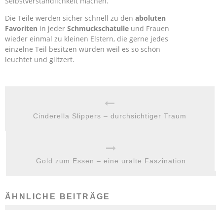
Selbstverständlichkeit machen.”
Die Teile werden sicher schnell zu den
aboluten
Favoriten
in jeder
Schmuckschatulle
und Frauen
wieder einmal zu kleinen Elstern, die gerne jedes
einzelne Teil besitzen würden weil es so schön
leuchtet und glitzert.
Cinderella Slippers – durchsichtiger Traum
Gold zum Essen – eine uralte Faszination
ÄHNLICHE BEITRÄGE