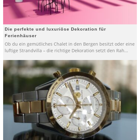
Die perfekte und luxuriöse Dekoration für
Ferienhäuser
Ob du ein gemütliches Chalet in den Bergen besitzt oder eine
luftige Strandvilla – die richtige Dekoration setzt den Rah
...