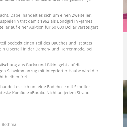
cht. Dabei handelt es sich um einen Zweiteiler,
uspielerin trat damit 1962 als Bondgirl in «James
iler auf einer Auktion für 60 000 Dollar versteigert
eil bedeckt einen Teil des Bauches und ist stets
 ein Oberteil in der Damen- und Herrenmode, bei
Mischung aus Burka und Bikini geht auf die
ligen Schwimmanzug mit integrierter Haube wird der
t bleiben frei.
 handelt es sich um eine Badehose mit Schulter-
oteske Komödie «Borat». Nicht an jedem Strand
ic Bothma