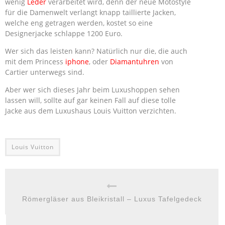
wenig
Leder
verarbeitet wird, denn der neue Motostyle
für die Damenwelt verlangt knapp taillierte Jacken,
welche eng getragen werden, kostet so eine
Designerjacke schlappe 1200 Euro.
Wer sich das leisten kann? Natürlich nur die, die auch
mit dem Princess
iphone
, oder
Diamantuhren
von
Cartier unterwegs sind.
Aber wer sich dieses Jahr beim Luxushoppen sehen
lassen will, sollte auf gar keinen Fall auf diese tolle
Jacke aus dem Luxushaus Louis Vuitton verzichten.
Louis Vuitton
Römergläser aus Bleikristall – Luxus Tafelgedeck