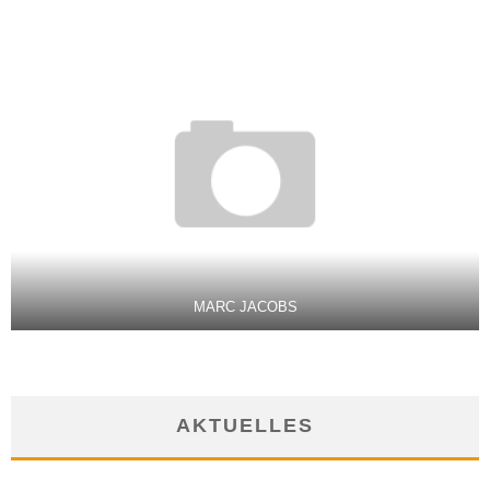
MARC JACOBS
AKTUELLES