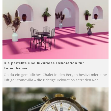
Die perfekte und luxuriöse Dekoration für
Ferienhäuser
Ob du ein gemütliches Chalet in den Bergen besitzt oder eine
luftige Strandvilla – die richtige Dekoration setzt den Rah
...